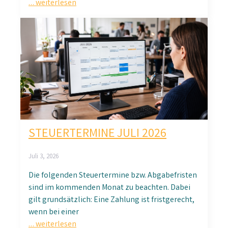
… weiterlesen
STEUERTERMINE JULI 2026
Juli 3, 2026
Die folgenden Steuertermine bzw. Abgabefristen
sind im kommenden Monat zu beachten. Dabei
gilt grundsätzlich: Eine Zahlung ist fristgerecht,
wenn bei einer
… weiterlesen