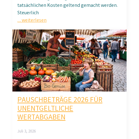
tatsächlichen Kosten geltend gemacht werden.
Steuerlich
… weiterlesen
PAUSCHBETRÄGE 2026 FÜR
UNENTGELTLICHE
WERTABGABEN
Juli 3, 2026