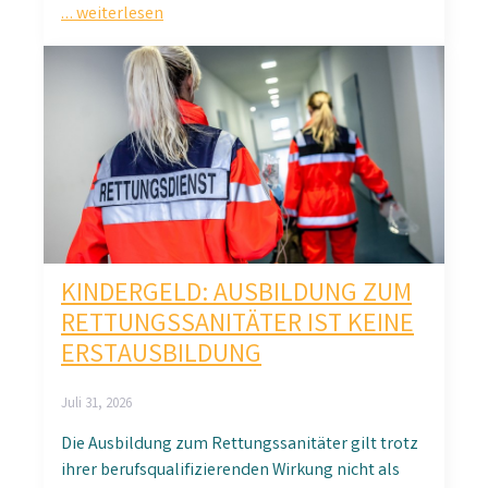
… weiterlesen
KINDERGELD: AUSBILDUNG ZUM
RETTUNGSSANITÄTER IST KEINE
ERSTAUSBILDUNG
Juli 31, 2026
Die Ausbildung zum Rettungssanitäter gilt trotz
ihrer berufsqualifizierenden Wirkung nicht als