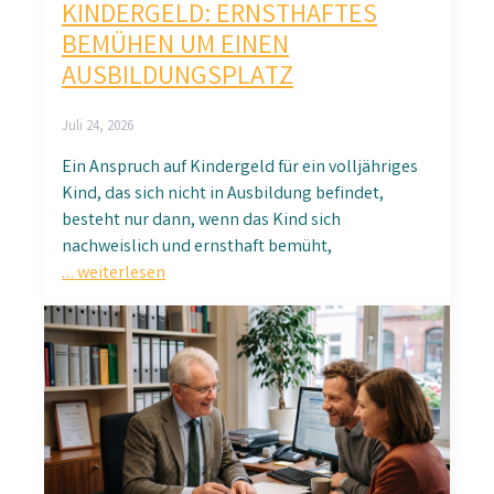
KINDERGELD: ERNSTHAFTES
BEMÜHEN UM EINEN
AUSBILDUNGSPLATZ
Juli 24, 2026
Ein Anspruch auf Kindergeld für ein volljähriges
Kind, das sich nicht in Ausbildung befindet,
besteht nur dann, wenn das Kind sich
nachweislich und ernsthaft bemüht,
… weiterlesen