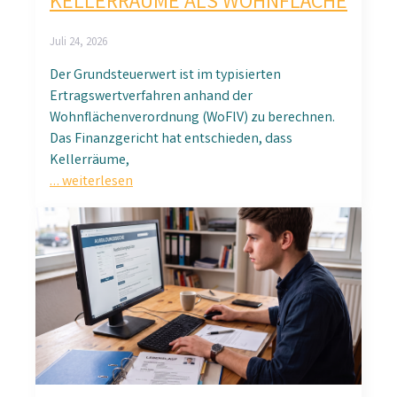
KELLERRÄUME ALS WOHNFLÄCHE
Juli 24, 2026
Der Grundsteuerwert ist im typisierten
Ertragswertverfahren anhand der
Wohnflächenverordnung (WoFlV) zu berechnen.
Das Finanzgericht hat entschieden, dass
Kellerräume,
… weiterlesen