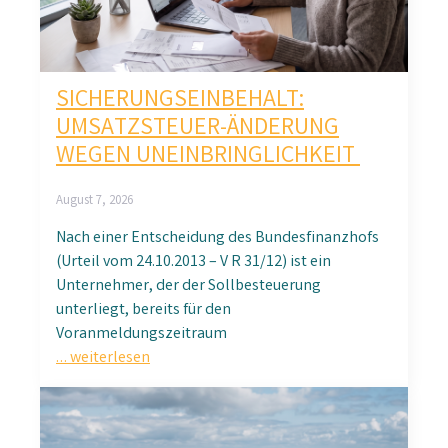
SICHERUNGSEINBEHALT:
UMSATZSTEUER-ÄNDERUNG
WEGEN UNEINBRINGLICHKEIT
August 7, 2026
Nach einer Entscheidung des Bundesfinanzhofs
(Urteil vom 24.10.2013 – V R 31/12) ist ein
Unternehmer, der der Sollbesteuerung
unterliegt, bereits für den
Voranmeldungszeitraum
… weiterlesen