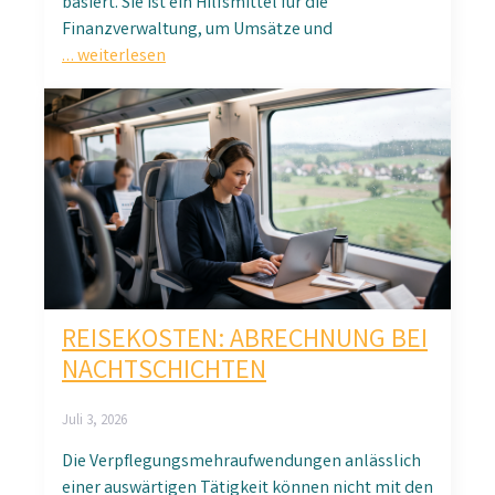
basiert. Sie ist ein Hilfsmittel für die
Finanzverwaltung, um Umsätze und
… weiterlesen
REISEKOSTEN: ABRECHNUNG BEI
NACHTSCHICHTEN
Juli 3, 2026
Die Verpflegungsmehraufwendungen anlässlich
einer auswärtigen Tätigkeit können nicht mit den