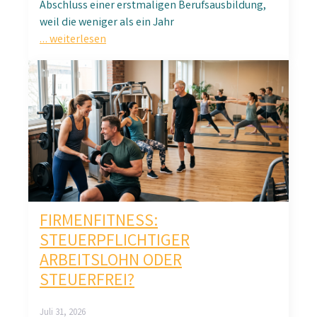
Abschluss einer erstmaligen Berufsausbildung,
weil die weniger als ein Jahr
… weiterlesen
FIRMENFITNESS:
STEUERPFLICHTIGER
ARBEITSLOHN ODER
STEUERFREI?
Juli 31, 2026