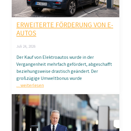
ERWEITERTE FÖRDERUNG VON E-
AUTOS
Juli 24, 2026
Der Kauf von Elektroautos wurde in der
Vergangenheit mehrfach gefördert, abgeschafft
beziehungsweise drastisch geändert. Der
großzügige Umweltbonus wurde
… weiterlesen