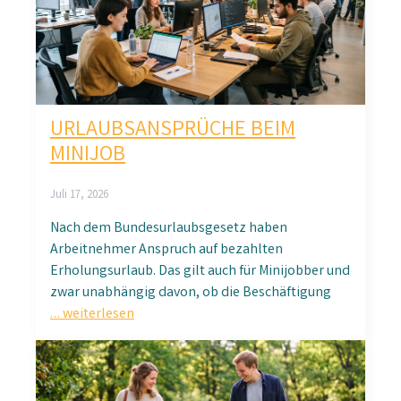
URLAUBSANSPRÜCHE BEIM
MINIJOB
Juli 17, 2026
Nach dem Bundesurlaubsgesetz haben
Arbeitnehmer Anspruch auf bezahlten
Erholungsurlaub. Das gilt auch für Minijobber und
zwar unabhängig davon, ob die Beschäftigung
… weiterlesen