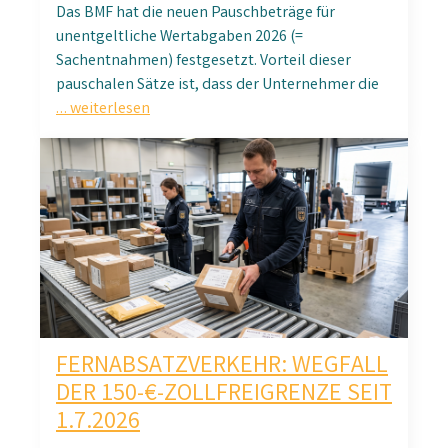
Das BMF hat die neuen Pauschbeträge für
unentgeltliche Wertabgaben 2026 (=
Sachentnahmen) festgesetzt. Vorteil dieser
pauschalen Sätze ist, dass der Unternehmer die
… weiterlesen
FERNABSATZVERKEHR: WEGFALL
DER 150-€-ZOLLFREIGRENZE SEIT
1.7.2026