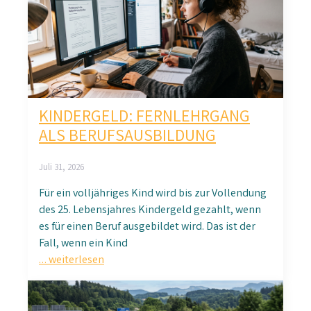
KINDERGELD: FERNLEHRGANG
ALS BERUFSAUSBILDUNG
Juli 31, 2026
Für ein volljähriges Kind wird bis zur Vollendung
des 25. Lebensjahres Kindergeld gezahlt, wenn
es für einen Beruf ausgebildet wird. Das ist der
Fall, wenn ein Kind
… weiterlesen