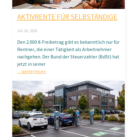
AKTIVRENTE FÜR SELBSTÄNDIGE
Juli 24, 2026
Den 2.000 €-Freibetrag gibt es bekanntlich nur für
Rentner, die einer Tätigkeit als Arbeitnehmer
nachgehen. Der Bund der Steuerzahler (BdSt) hat
jetzt in seiner
… weiterlesen