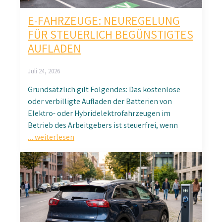
E-FAHRZEUGE: NEUREGELUNG
FÜR STEUERLICH BEGÜNSTIGTES
AUFLADEN
Juli 24, 2026
Grundsätzlich gilt Folgendes: Das kostenlose
oder verbilligte Aufladen der Batterien von
Elektro- oder Hybridelektrofahrzeugen im
Betrieb des Arbeitgebers ist steuerfrei, wenn
… weiterlesen