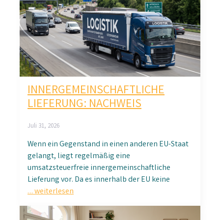
INNERGEMEINSCHAFTLICHE
LIEFERUNG: NACHWEIS
Juli 31, 2026
Wenn ein Gegenstand in einen anderen EU-Staat
gelangt, liegt regelmäßig eine
umsatzsteuerfreie innergemeinschaftliche
Lieferung vor. Da es innerhalb der EU keine
… weiterlesen