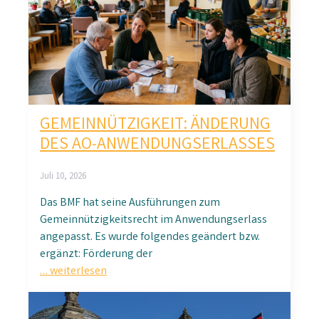
GEMEINNÜTZIGKEIT: ÄNDERUNG
DES AO-ANWENDUNGSERLASSES
Juli 10, 2026
Das BMF hat seine Ausführungen zum
Gemeinnützigkeitsrecht im Anwendungserlass
angepasst. Es wurde folgendes geändert bzw.
ergänzt: Förderung der
… weiterlesen