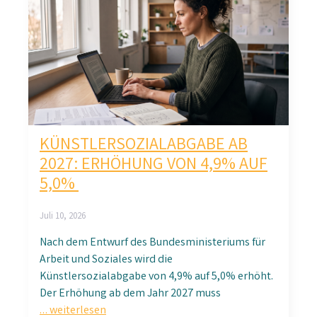
KÜNSTLERSOZIALABGABE AB
2027: ERHÖHUNG VON 4,9% AUF
5,0%
Juli 10, 2026
Nach dem Entwurf des Bundesministeriums für
Arbeit und Soziales wird die
Künstlersozialabgabe von 4,9% auf 5,0% erhöht.
Der Erhöhung ab dem Jahr 2027 muss
… weiterlesen