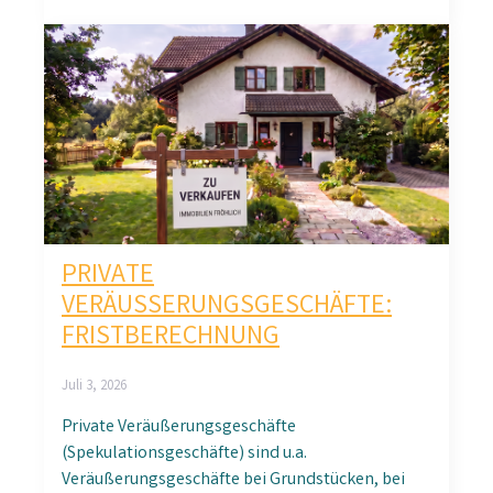
PRIVATE
VERÄUSSERUNGSGESCHÄFTE: F
RISTBERECHNUNG
Juli 3, 2026
Private Veräußerungsgeschäfte
(Spekulationsgeschäfte) sind u.a.
Veräußerungsgeschäfte bei Grundstücken, bei