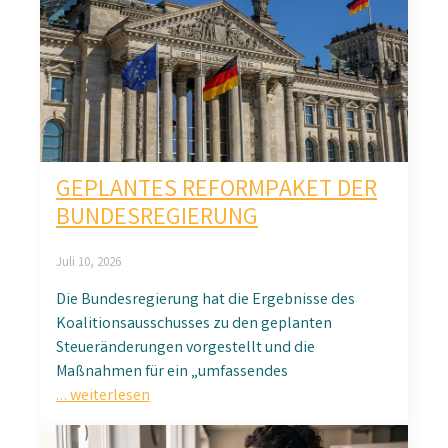
GEPLANTES REFORMPAKET DER
BUNDESREGIERUNG
Juli 10, 2026
Die Bundesregierung hat die Ergebnisse des
Koalitionsausschusses zu den geplanten
Steueränderungen vorgestellt und die
Maßnahmen für ein „umfassendes
… weiterlesen