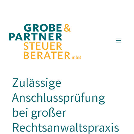
Zum
Inhalt
springen
Menü
Zulässige
Anschlussprüfung
bei großer
Rechtsanwaltspraxis