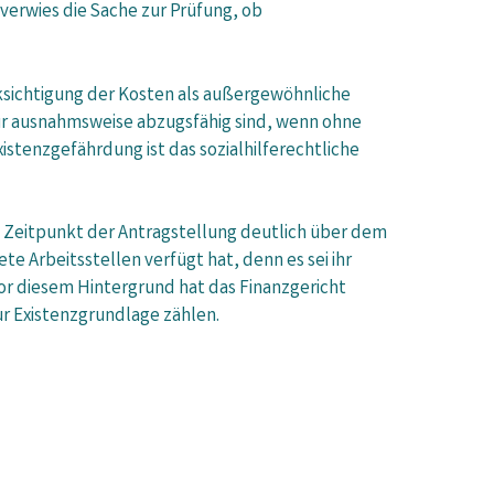
 verwies die Sache zur Prüfung, ob
ksichtigung der Kosten als außergewöhnliche
 nur ausnahmsweise abzugsfähig sind, wenn ohne
istenzgefährdung ist das sozialhilferechtliche
n Zeitpunkt der Antragstellung deutlich über dem
te Arbeitsstellen verfügt hat, denn es sei ihr
Vor diesem Hintergrund hat das Finanzgericht
ur Existenzgrundlage zählen.