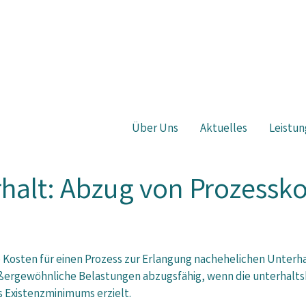
Über Uns
Aktuelles
Leistun
halt: Abzug von Prozessk
 Kosten für einen Prozess zur Erlangung nachehelichen Unterhal
ßergewöhnliche Belastungen abzugsfähig, wenn die unterhalts
s Existenzminimums erzielt.