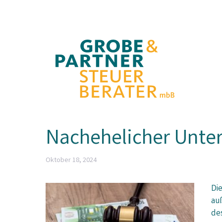
Zum
Inhalt
springen
Nachehelicher Unter
Oktober 18, 2024
Die
au
de