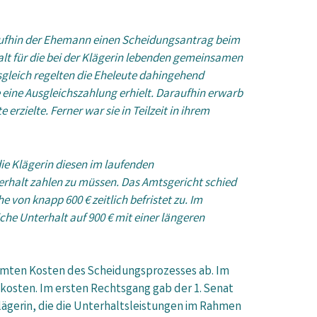
aufhin der Ehemann einen Scheidungsantrag beim
lt für die bei der Klägerin lebenden gemeinsamen
gleich regelten die Eheleute dahingehend
 eine Ausgleichszahlung erhielt. Daraufhin erwarb
rzielte. Ferner war sie in Teilzeit in ihrem
e Klägerin diesen im laufenden
erhalt zahlen zu müssen. Das Amtsgericht schied
von knapp 600 € zeitlich befristet zu. Im
he Unterhalt auf 900 € mit einer längeren
amten Kosten des Scheidungsprozesses ab. Im
kosten. Im ersten Rechtsgang gab der 1. Senat
Klägerin, die die Unterhaltsleistungen im Rahmen