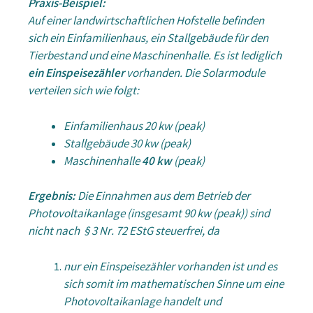
Praxis-Beispiel:
Auf einer landwirtschaftlichen Hofstelle befinden
sich ein Einfamilienhaus, ein Stallgebäude für den
Tierbestand und eine Maschinenhalle. Es ist lediglich
ein Einspeisezähler
vorhanden. Die Solarmodule
verteilen sich wie folgt:
Einfamilienhaus 20 kw (peak)
Stallgebäude 30 kw (peak)
Maschinenhalle
40 kw
(peak)
Ergebnis:
Die Einnahmen aus dem Betrieb der
Photovoltaikanlage (insgesamt 90 kw (peak)) sind
nicht nach § 3 Nr. 72 EStG steuerfrei, da
nur ein Einspeisezähler vorhanden ist und es
sich somit im mathematischen Sinne um eine
Photovoltaikanlage handelt und