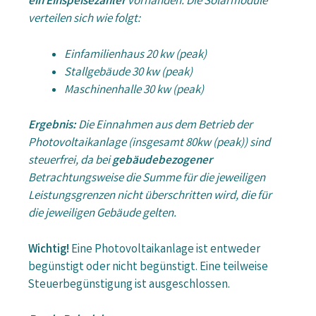
ein Einspeisezähler
vorhanden. Die Solarmodule
verteilen sich wie folgt:
Einfamilienhaus 20 kw (peak)
Stallgebäude 30 kw (peak)
Maschinenhalle 30 kw (peak)
Ergebnis:
Die Einnahmen aus dem Betrieb der
Photovoltaikanlage (insgesamt 80kw (peak)) sind
steuerfrei, da bei
gebäudebezogener
Betrachtungsweise die Summe für die jeweiligen
Leistungsgrenzen nicht überschritten wird, die für
die jeweiligen Gebäude gelten.
Wichtig!
Eine Photovoltaikanlage ist entweder
begünstigt oder nicht begünstigt. Eine teilweise
Steuerbegünstigung ist ausgeschlossen.