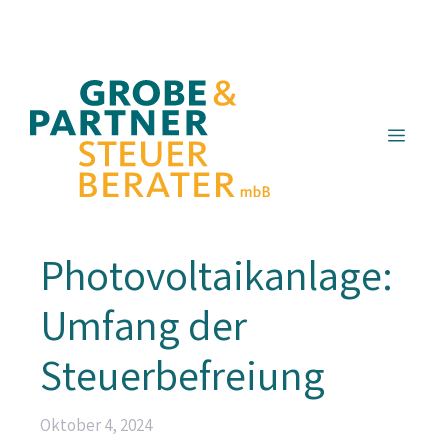
Zum
Inhalt
springen
Menü
Photovoltaikanlage:
Umfang der
Steuerbefreiung
Oktober 4, 2024