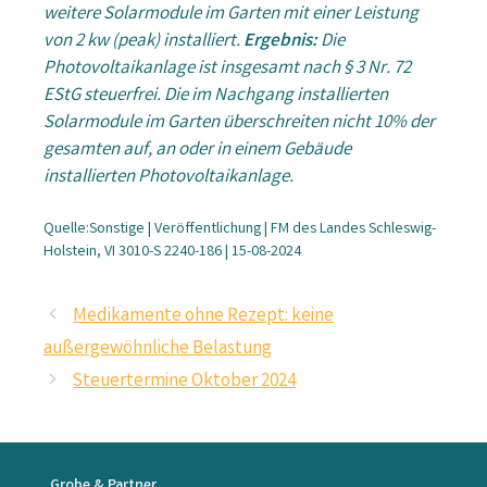
weitere Solarmodule im Garten mit einer Leistung
von 2 kw (peak) installiert.
Ergebnis:
Die
Photovoltaikanlage ist insgesamt nach § 3 Nr. 72
EStG steuerfrei. Die im Nachgang installierten
Solarmodule im Garten überschreiten nicht 10% der
gesamten auf, an oder in einem Gebäude
installierten Photovoltaikanlage.
Quelle:Sonstige | Veröffentlichung | FM des Landes Schleswig-
Holstein, VI 3010-S 2240-186 | 15-08-2024
Medikamente ohne Rezept: keine
außergewöhnliche Belastung
Steuertermine Oktober 2024
Grobe & Partner