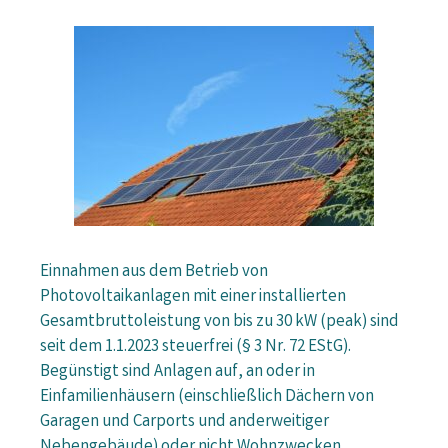
Einnahmen aus dem Betrieb von
Photovoltaikanlagen mit einer installierten
Gesamtbruttoleistung von bis zu 30 kW (peak) sind
seit dem 1.1.2023 steuerfrei (§ 3 Nr. 72 EStG).
Begünstigt sind Anlagen auf, an oder in
Einfamilienhäusern (einschließlich Dächern von
Garagen und Carports und anderweitiger
Nebengebäude) oder nicht Wohnzwecken