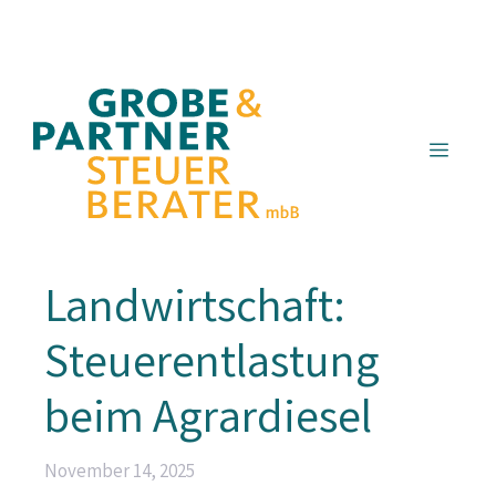
Zum
Inhalt
springen
Menü
Landwirtschaft:
Steuerentlastung
beim Agrardiesel
November 14, 2025