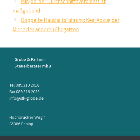
Minijob: der Durchschnittsverdienst ist
maßgebend
Doppelte Haushaltsführung: Kein Abzug der
Miete des anderen Ehegatten
Grobe & Partner
Steuerberater mbB
Tel 089.319 2018
Fax 089.319 2033
info@stk-grobe.de
Hochbrücker Weg 4
85386 Eching