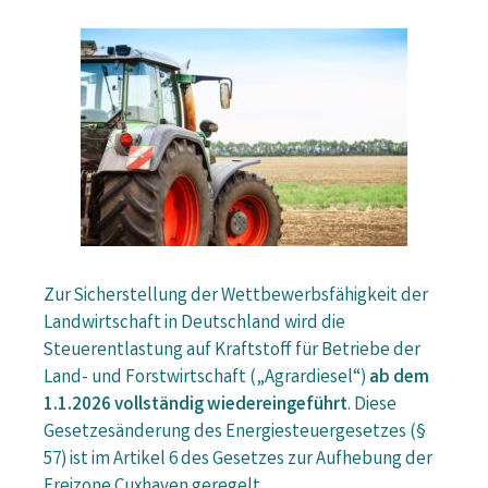
Zur Sicherstellung der Wettbewerbsfähigkeit der
Landwirtschaft in Deutschland wird die
Steuerentlastung auf Kraftstoff für Betriebe der
Land- und Forstwirtschaft („Agrardiesel“)
ab dem
1.1.2026 vollständig wiedereingeführt
. Diese
Gesetzesänderung des Energiesteuergesetzes (§
57) ist im Artikel 6 des Gesetzes zur Aufhebung der
Freizone Cuxhaven geregelt.