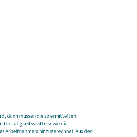
d, dann müssen die so ermittelten
ter Tätigkeitsstätte sowie die
des Arbeitnehmers hinzugerechnet. Aus den