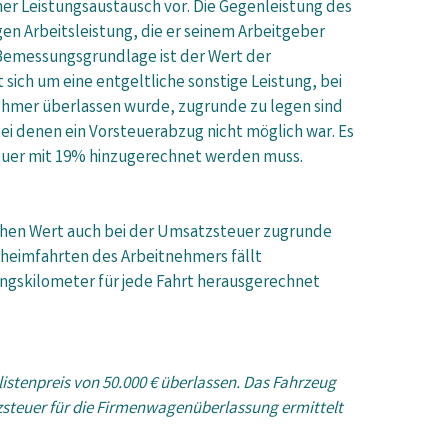
her Leistungsaustausch vor. Die Gegenleistung des
en Arbeitsleistung, die er seinem Arbeitgeber
 Bemessungsgrundlage ist der Wert der
 sich um eine entgeltliche sonstige Leistung, bei
ehmer überlassen wurde, zugrunde zu legen sind
ei denen ein Vorsteuerabzug nicht möglich war. Es
teuer mit 19% hinzugerechnet werden muss.
ichen Wert auch bei der Umsatzsteuer zugrunde
nheimfahrten des Arbeitnehmers fällt
ngskilometer für jede Fahrt herausgerechnet
istenpreis von 50.000 € überlassen. Das Fahrzeug
tzsteuer für die Firmenwagenüberlassung ermittelt