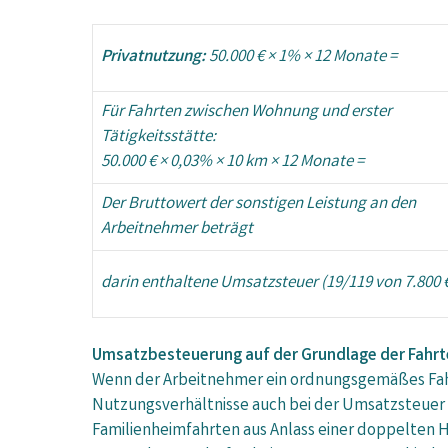
Privatnutzung:
50.000 € × 1% × 12 Monate =
Für Fahrten zwischen Wohnung und erster
Tätigkeitsstätte:
50.000 € × 0,03% × 10 km × 12 Monate =
Der Bruttowert der sonstigen Leistung an den
Arbeitnehmer beträgt
darin enthaltene Umsatzsteuer (19/119 von 7.800 €
Umsatzbesteuerung auf der Grundlage der Fahr
Wenn der Arbeitnehmer ein ordnungsgemäßes Fahr
Nutzungsverhältnisse auch bei der Umsatzsteuer 
Familienheimfahrten aus Anlass einer doppelten 