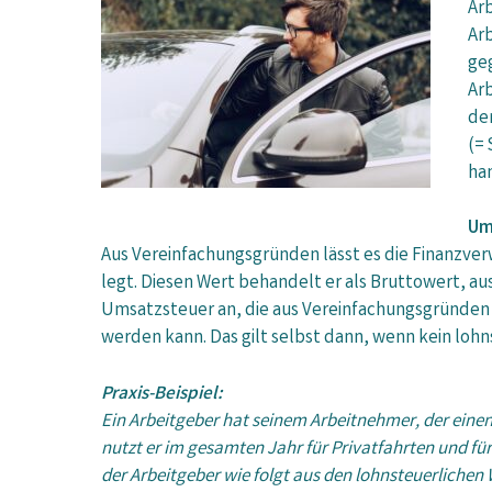
Arb
Arb
ge
Arb
de
(=
ha
Um
Aus Vereinfachungsgründen lässt es die Finanzve
legt. Diesen Wert behandelt er als Bruttowert, a
Umsatzsteuer an, die aus Vereinfachungsgründen 
werden kann. Das gilt selbst dann, wenn kein lohns
Praxis-Beispiel:
Ein Arbeitgeber hat seinem Arbeitnehmer, der eine
nutzt er im gesamten Jahr für Privatfahrten und fü
der Arbeitgeber wie folgt aus den lohnsteuerlichen