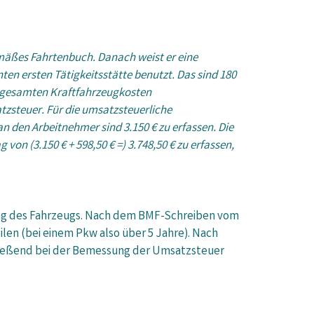
äßes Fahrtenbuch. Danach weist er eine
ten ersten Tätigkeitsstätte benutzt. Das sind 180
ie gesamten Kraftfahrzeugkosten
zsteuer. Für die umsatzsteuerliche
n den Arbeitnehmer sind 3.150 € zu erfassen. Die
on (3.150 € + 598,50 € =) 3.748,50 € zu erfassen,
ng des Fahrzeugs. Nach dem BMF-Schreiben vom
eilen (bei einem Pkw also über 5 Jahre). Nach
hließend bei der Bemessung der Umsatzsteuer