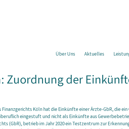
Über Uns
Aktuelles
Leistun
: Zuordnung der Einkünft
 Finanzgerichts Köln hat die Einkünfte einer Ärzte-GbR, die e
iberuflich eingestuft und nicht als Einkünfte aus Gewerbebetrie
chts (GbR), betrieb im Jahr 2020 ein Testzentrum zur Erkennun