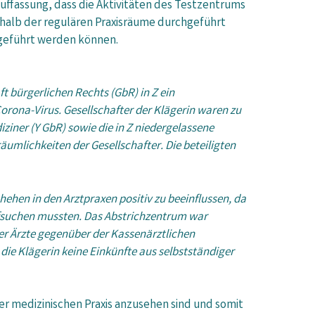
Auffassung, dass die Aktivitäten des Testzentrums
rhalb der regulären Praxisräume durchgeführt
geführt werden können.
ft bürgerlichen Rechts (GbR) in Z ein
orona-Virus. Gesellschafter der Klägerin waren zu
ziner (Y GbR) sowie die in Z niedergelassene
umlichkeiten der Gesellschafter. Die beteiligten
hen in den Arztpraxen positiv zu beeinflussen, da
aufsuchen mussten. Das Abstrichzentrum war
er Ärzte gegenüber der Kassenärztlichen
ie Klägerin keine Einkünfte aus selbstständiger
er medizinischen Praxis anzusehen sind und somit