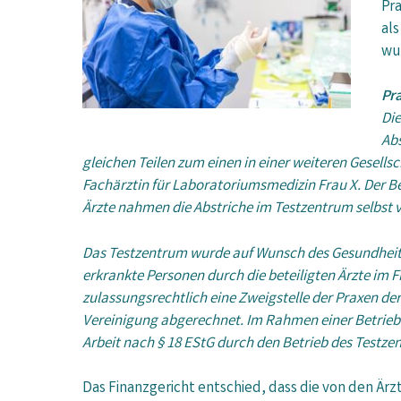
Pra
als
wu
Pra
Die
Abs
gleichen Teilen zum einen in einer weiteren Gesells
Fachärztin für Laboratoriumsmedizin Frau X. Der Be
Ärzte nahmen die Abstriche im Testzentrum selbst 
Das Testzentrum wurde auf Wunsch des Gesundheitsa
erkrankte Personen durch die beteiligten Ärzte im
zulassungsrechtlich eine Zweigstelle der Praxen d
Vereinigung abgerechnet. Im Rahmen einer Betriebs
Arbeit nach § 18 EStG durch den Betrieb des Testze
Das Finanzgericht entschied, dass die von den Ärz