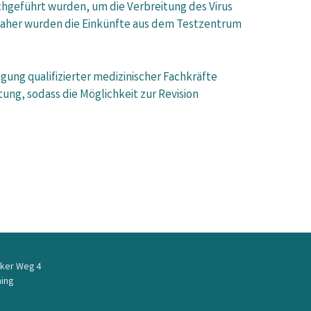
rchgeführt wurden, um die Verbreitung des Virus
 Daher wurden die Einkünfte aus dem Testzentrum
igung qualifizierter medizinischer Fachkräfte
tung, sodass die Möglichkeit zur Revision
ker Weg 4
ing