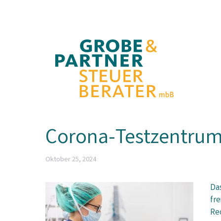
Zum
Inhalt
springen
Corona-Testzentrum
Oktober 25, 2024
Das
fre
Re