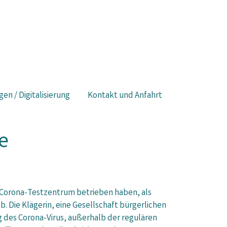
gen / Digitalisierung
Kontakt und Anfahrt
e
in Corona-Testzentrum betrieben haben, als
b. Die Klägerin, eine Gesellschaft bürgerlichen
g des Corona-Virus, außerhalb der regulären