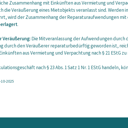
liche Zusammenhang mit Einkünften aus Vermietung und Verpach
h die Veräußerung eines Mietobjekts veranlasst sind. Werden
t, wird der Zusammenhang der Reparaturaufwendungen mit d
erlagert
.
r Veräußerung:
Die Mitveranlassung der Aufwendungen durch die
 durch den Veräußerer reparaturbedürftig geworden ist, reich
inkünften aus Vermietung und Verpachtung nach § 21 EStG zu 
ekulationsgeschäft nach § 23 Abs. 1 Satz 1 Nr. 1 EStG handeln, 
6-10-2025