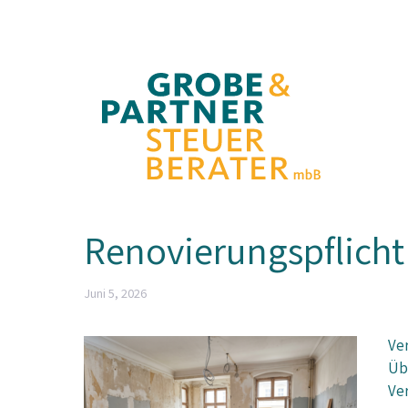
Zum
Inhalt
springen
Renovierungspflicht
Juni 5, 2026
Ver
Üb
Ve