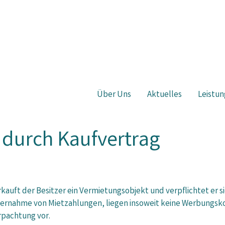
Über Uns
Aktuelles
Leistun
 durch Kaufvertrag
kauft der Besitzer ein Vermietungsobjekt und verpflichtet er 
ernahme von Mietzahlungen, liegen insoweit keine Werbungsko
rpachtung vor.