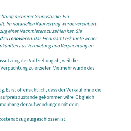
achtung mehrerer Grundstücke. Ein
ft. Im notariellen Kaufvertrag wurde vereinbart,
zug eines Nachmieters zu zahlen hat. Sie
d zu
renovieren
. Das Finanzamt erkannte weder
inkünften aus Vermietung und Verpachtung an.
ussetzung der Vollziehung ab, weil die
 Verpachtung zu erzielen. Vielmehr wurde das
g. Es ist offensichtlich, dass der Verkauf ohne die
n Kaufpreis zustande gekommen wäre. Obgleich
sammenhang der Aufwendungen mit dem
kostenabzug ausgeschlossen ist.