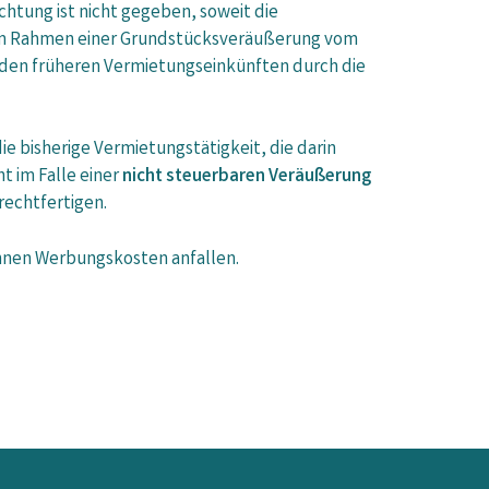
tung ist nicht gegeben, soweit die
 im Rahmen einer Grundstücksveräußerung vom
en früheren Vermietungseinkünften durch die
 bisherige Vermietungstätigkeit, die darin
t im Falle einer
nicht steuerbaren Veräußerung
rechtfertigen.
können Werbungskosten anfallen.