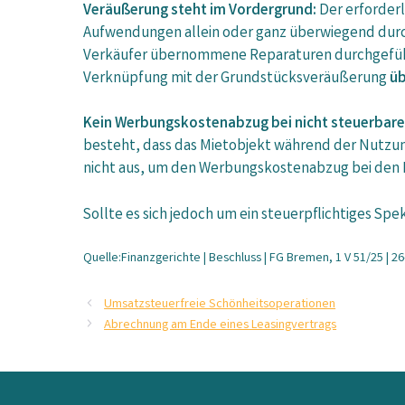
Veräußerung steht im Vordergrund:
Der erforder
Aufwendungen allein oder ganz überwiegend durc
Verkäufer übernommene Reparaturen durchgeführ
Verknüpfung mit der Grundstücksveräußerung
üb
Kein Werbungskostenabzug bei nicht steuerbare
besteht, dass das Mietobjekt während der Nutzung
nicht aus, um den Werbungskostenabzug bei den E
Sollte es sich jedoch um ein steuerpflichtiges Sp
Quelle:Finanzgerichte | Beschluss | FG Bremen, 1 V 51/25 | 2
Umsatzsteuerfreie Schönheitsoperationen
Abrechnung am Ende eines Leasingvertrags