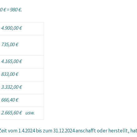
0 € = 980 €.
4.900,00 €
735,00 €
4.165,00 €
833,00 €
3.332,00 €
666,40 €
2.665,60 € usw.
eit vom 1.4.2024 bis zum 31.12.2024 anschafft oder herstellt, ha