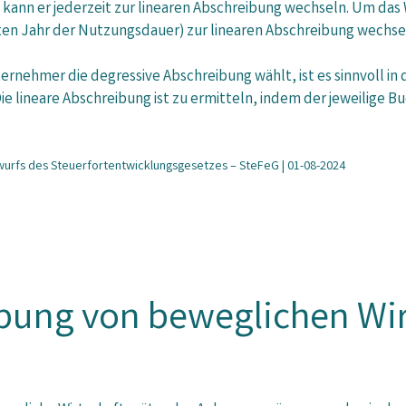
kann er jederzeit zur linearen Abschreibung wechseln. Um das 
ten Jahr der Nutzungsdauer) zur linearen Abschreibung wechse
ernehmer die degressive Abschreibung wählt, ist es sinnvoll in
 Die lineare Abschreibung ist zu ermitteln, indem der jeweilige
ntwurfs des Steuerfortentwicklungsgesetzes – SteFeG | 01-08-2024
bung von beweglichen Wir