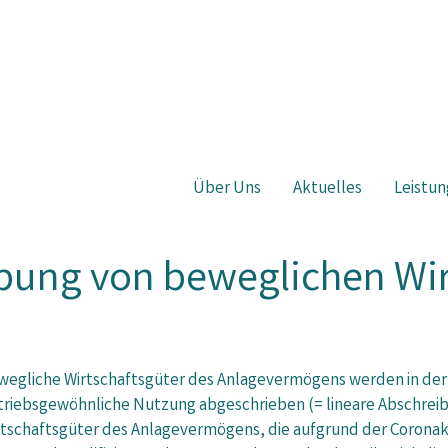
Über Uns
Aktuelles
Leistun
bung von beweglichen Wir
wegliche Wirtschaftsgüter des Anlagevermögens werden in der 
triebsgewöhnliche Nutzung abgeschrieben (= lineare Abschreib
rtschaftsgüter des Anlagevermögens, die aufgrund der Coronak