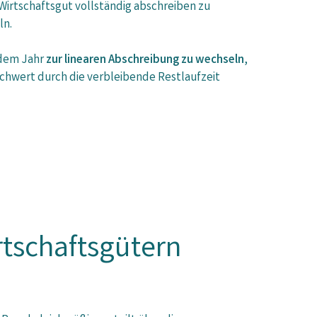
Wirtschaftsgut vollständig abschreiben zu
ln.
 dem Jahr
zur linearen Abschreibung zu wechseln
,
 Buchwert durch die verbleibende Restlaufzeit
tschaftsgütern