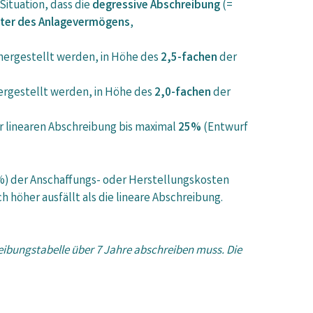
Situation, dass die
degressive Abschreibung
(=
üter des Anlagevermögens
,
hergestellt werden, in Höhe des
2,5-fachen
der
ergestellt werden, in Höhe des
2,0-fachen
der
 linearen Abschreibung bis maximal
25%
(Entwurf
5%) der Anschaffungs- oder Herstellungskosten
höher ausfällt als die lineare Abschreibung.
eibungstabelle über 7 Jahre abschreiben muss. Die