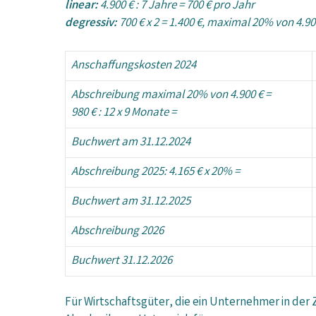
linear:
4.900 € : 7 Jahre = 700 € pro Jahr
degressiv:
700 € x 2 = 1.400 €, maximal 20% von 4.90
Anschaffungskosten 2024
Abschreibung maximal 20% von 4.900 € =
980 € : 12 x 9 Monate =
Buchwert am 31.12.2024
Abschreibung 2025: 4.165 € x 20% =
Buchwert am 31.12.2025
Abschreibung 2026
Buchwert 31.12.2026
Für Wirtschaftsgüter, die ein Unternehmer in der Z