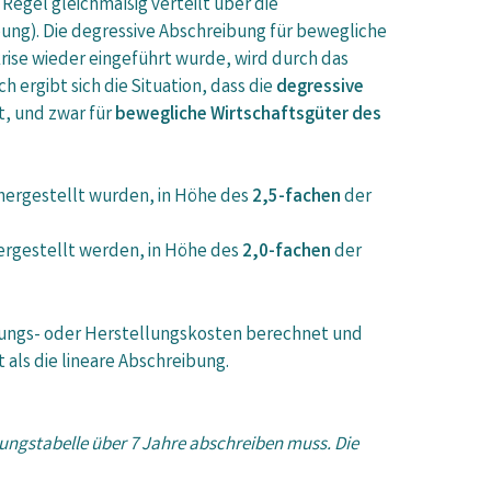
Regel gleichmäßig verteilt über die
ung). Die degressive Abschreibung für bewegliche
ise wieder eingeführt wurde, wird durch das
ergibt sich die Situation, dass die
degressive
t, und zwar für
bewegliche Wirtschaftsgüter des
hergestellt wurden, in Höhe des
2,5-fachen
der
ergestellt werden, in Höhe des
2,0-fachen
der
ffungs- oder Herstellungskosten berechnet und
als die lineare Abschreibung.
bungstabelle über 7 Jahre abschreiben muss. Die