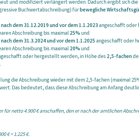
eut und modifiziert verlängert werden. Dadurch ergibt sich die 
gressive Buchwertabschreibung) für
bewegliche Wirtschaftsg
e
nach dem 31.12.2019 und vor dem 1.1.2023
angeschafft oder 
nearen Abschreibung bis maximal
25%
und
e
nach dem 31.3.2024 und vor dem 1.1.2025
angeschafft oder h
nearen Abschreibung bis maximal
20%
und
geschafft oder hergestellt werden, in Höhe des
2,5-fachen
der
.
ellung die Abschreibung wieder mit dem 2,5-fachen (maximal 2
rt. Das bedeutet, dass diese Abschreibung am Anfang deutlich 
 für netto 4.900 € anschaffen, den er nach der amtlichen Abschr
00 € = 1.225 €.