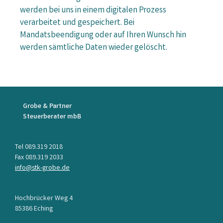
werden bei uns in einem digitalen Prozess
verarbeitet und gespeichert. Bei
Mandatsbeendigung oder auf Ihren Wunsch hin
werden sämtliche Daten wieder gelöscht.
Grobe & Partner
Steuerberater mbB
Tel 089.319 2018
Fax 089.319 2033
info@stk-grobe.de
Hochbrücker Weg 4
85386 Eching