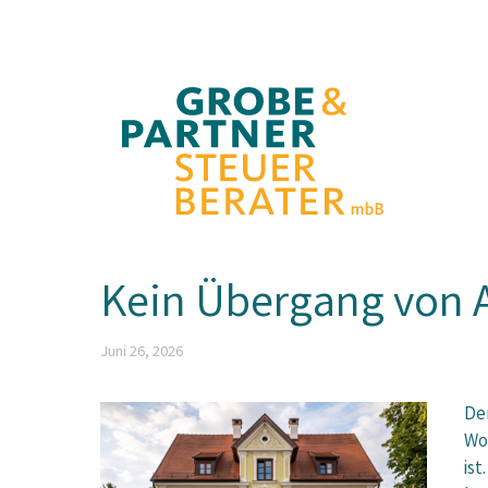
Zum
Inhalt
springen
Kein Übergang von 
Juni 26, 2026
De
Wo
ist