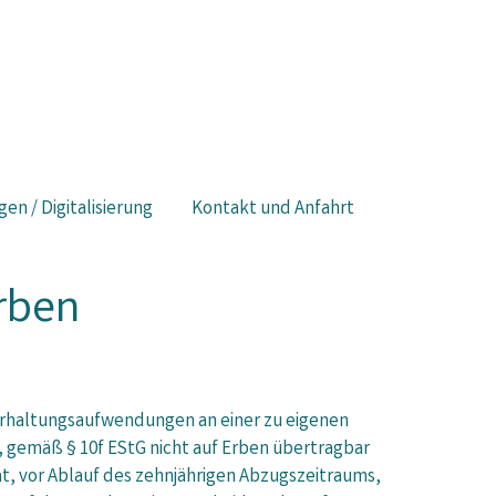
gen / Digitalisierung
Kontakt und Anfahrt
rben
Erhaltungsaufwendungen an einer zu eigenen
gemäß § 10f EStG nicht auf Erben übertragbar
at, vor Ablauf des zehnjährigen Abzugszeitraums,