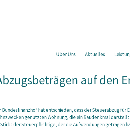
Über Uns
Aktuelles
Leistun
Abzugsbeträgen auf den E
r Bundesfinanzhof hat entschieden, dass der Steuerabzug für 
hnzwecken genutzten Wohnung, die ein Baudenkmal darstellt, 
. Stirbt der Steuerpflichtige, der die Aufwendungen getragen h