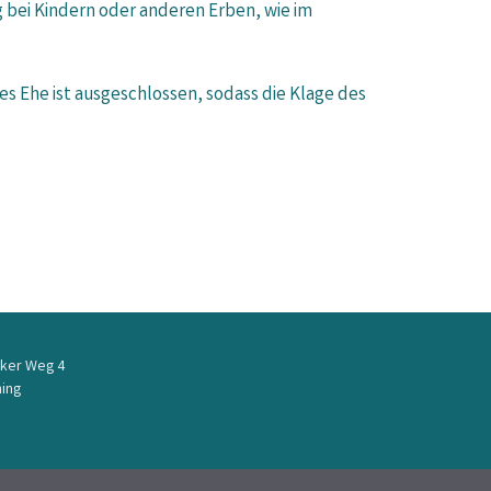
bei Kindern oder anderen Erben, wie im
 Ehe ist ausgeschlossen, sodass die Klage des
ker Weg 4
ing