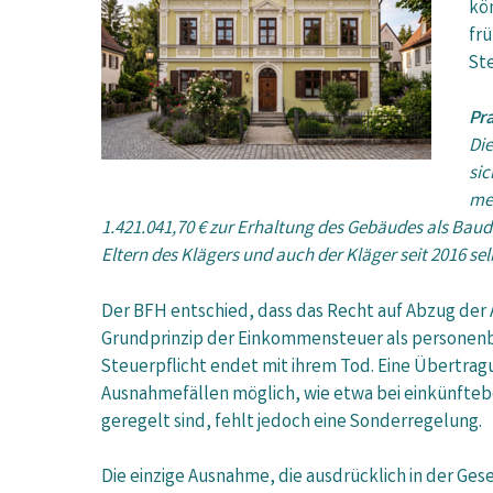
kö
fr
Ste
Pra
Die
si
meh
1.421.041,70 € zur Erhaltung des Gebäudes als Baud
Eltern des Klägers und auch der Kläger seit 2016 
Der BFH entschied, dass das Recht auf Abzug der 
Grundprinzip der Einkommensteuer als personenbe
Steuerpflicht endet mit ihrem Tod. Eine Übertragu
Ausnahmefällen möglich, wie etwa bei einkünfteb
geregelt sind, fehlt jedoch eine Sonderregelung.
Die einzige Ausnahme, die ausdrücklich in der Ge