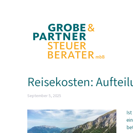
Zum
Inhalt
springen
Reisekosten: Aufteil
September 5, 2025
Ist
ein
bet