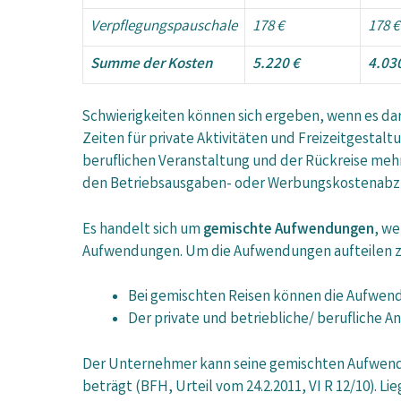
Verpflegungspauschale
178 €
178 €
Summe der Kosten
5.220 €
4.03
Schwierigkeiten können sich ergeben, wenn es da
Zeiten für private Aktivitäten und Freizeitgesta
beruflichen Veranstaltung und der Rückreise mehr 
den Betriebsausgaben- oder Werbungskostenabzug 
Es handelt sich um
gemischte Aufwendungen
, we
Aufwendungen. Um die Aufwendungen aufteilen zu
Bei gemischten Reisen können die Aufwe
Der private und betriebliche/ berufliche 
Der Unternehmer kann seine gemischten Aufwendu
beträgt (BFH, Urteil vom 24.2.2011, VI R 12/10). Li