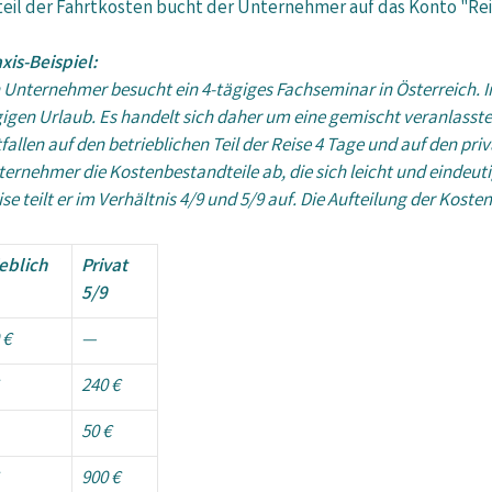
teil der Fahrtkosten bucht der Unternehmer auf das Konto "R
xis-Beispiel:
 Unternehmer besucht ein 4-tägiges Fachseminar in Österreich. 
igen Urlaub. Es handelt sich daher um eine gemischt veranlasste
fallen auf den betrieblichen Teil der Reise 4 Tage und auf den pri
ernehmer die Kostenbestandteile ab, die sich leicht und eindeut
eilt er im Verhältnis 4/9 und 5/9 auf. Die Aufteilung der Kosten s
eblich
Privat
5/9
 €
—
240 €
50 €
900 €