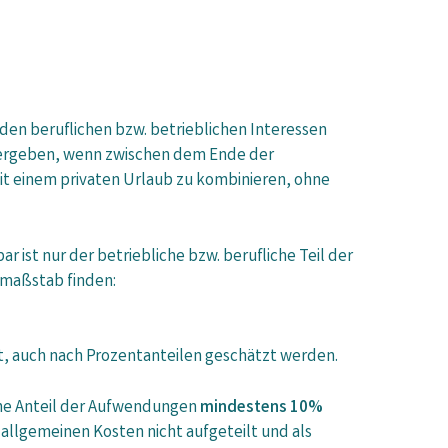
en beruflichen bzw. betrieblichen Interessen
me ergeben, wenn zwischen dem Ende der
mit einem privaten Urlaub zu kombinieren, ohne
ar ist nur der betriebliche bzw. berufliche Teil der
smaßstab finden:
st, auch nach Prozentanteilen geschätzt werden.
che Anteil der Aufwendungen
mindestens 10%
e allgemeinen Kosten nicht aufgeteilt und als