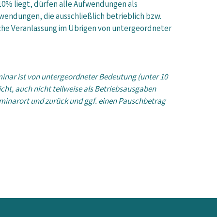
10% liegt, dürfen alle Aufwendungen als
endungen, die ausschließlich betrieblich bzw.
iche Veranlassung im Übrigen von untergeordneter
inar ist von untergeordneter Bedeutung (unter 10
ht, auch nicht teilweise als Betriebsausgaben
eminarort und zurück und ggf. einen Pauschbetrag