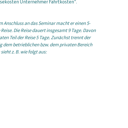
eisekosten Unternehmer Fahrtkosten".
Im Anschluss an das Seminar macht er einen 5-
 Reise. Die Reise dauert insgesamt 9 Tage. Davon
vaten Teil der Reise 5 Tage. Zunächst trennt der
ig dem betrieblichen bzw. dem privaten Bereich
ieht z. B. wie folgt aus: