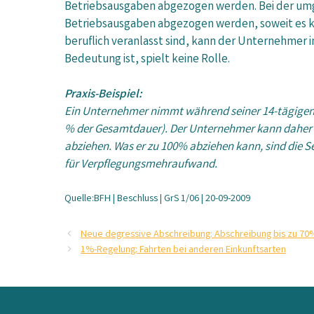
Betriebsausgaben abgezogen werden. Bei der umgek
Betriebsausgaben abgezogen werden, soweit es ke
beruflich veranlasst sind, kann der Unternehmer
Bedeutung ist, spielt keine Rolle.
Praxis-Beispiel:
Ein Unternehmer nimmt während seiner 14-tägigen 
% der Gesamtdauer). Der Unternehmer kann daher d
abziehen. Was er zu 100% abziehen kann, sind die 
für Verpflegungsmehraufwand.
Quelle:BFH | Beschluss | GrS 1/06 | 20-09-2009
Neue degressive Abschreibung: Abschreibung bis zu 70
1%-Regelung: Fahrten bei anderen Einkunftsarten