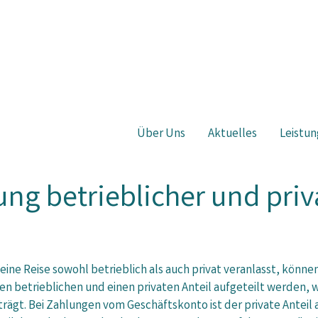
Über Uns
Aktuelles
Leistun
ung betrieblicher und pri
 eine Reise sowohl betrieblich als auch privat veranlasst, könne
en betrieblichen und einen privaten Anteil aufgeteilt werden,
rägt. Bei Zahlungen vom Geschäftskonto ist der private Anteil 