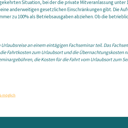
ehrten Situation, bei der die private Mitveranlassung unter 
ine anderweitigen gesetzlichen Einschränkungen gibt. Die Aufw
 immer zu 100% als Betriebsausgaben abziehen. Ob die betriebl
Urlaubsreise an einem eintägigen Fachseminar teil. Das Fachsem
ie Fahrtkosten zum Urlaubsort und die Übernachtungskosten nic
Seminargebühren, die Kosten für die Fahrt vom Urlaubsort zum S
% möglich