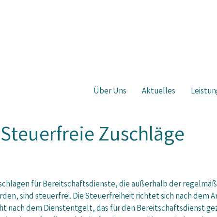
Über Uns
Aktuelles
Leistun
 Steuerfreie Zuschläge
schlägen für Bereitschaftsdienste, die außerhalb der regelmäß
den, sind steuerfrei. Die Steuerfreiheit richtet sich nach dem 
ht nach dem Dienstentgelt, das für den Bereitschaftsdienst gezah