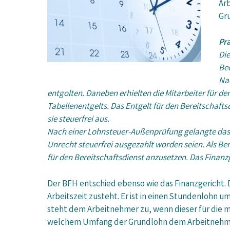
Arb
Gr
Pra
Die
Bee
Nac
entgolten. Daneben erhielten die Mitarbeiter für de
Tabellenentgelts. Das Entgelt für den Bereitschaftsd
sie steuerfrei aus.
Nach einer Lohnsteuer-Außenprüfung gelangte das 
Unrecht steuerfrei ausgezahlt worden seien. Als Bem
für den Bereitschaftsdienst anzusetzen. Das Finanz
Der BFH entschied ebenso wie das Finanzgericht.
Arbeitszeit zusteht. Er ist in einen Stundenlohn 
steht dem Arbeitnehmer zu, wenn dieser für die 
welchem Umfang der Grundlohn dem Arbeitnehmer t