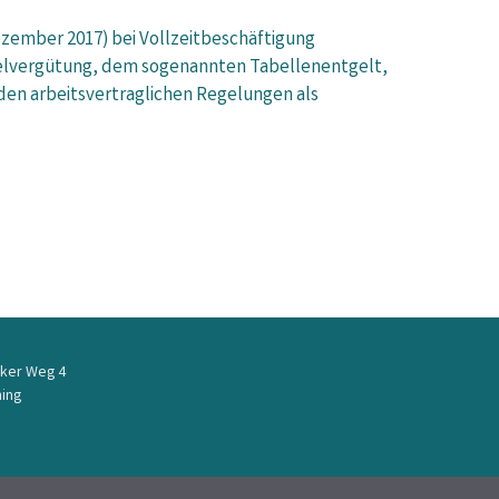
ezember 2017) bei Vollzeitbeschäftigung
gelvergütung, dem sogenannten Tabellenentgelt,
den arbeitsvertraglichen Regelungen als
ker Weg 4
ing