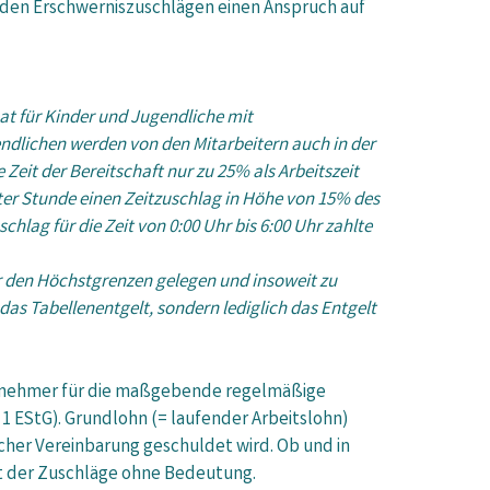
en den Erschwerniszuschlägen einen Anspruch auf
at für Kinder und Jugendliche mit
dlichen werden von den Mitarbeitern auch in der
eit der Bereitschaft nur zu 25% als Arbeitszeit
eter Stunde einen Zeitzuschlag in Höhe von 15% des
chlag für die Zeit von 0:00 Uhr bis 6:00 Uhr zahlte
r den Höchstgrenzen gelegen und insoweit zu
das Tabellenentgelt, sondern lediglich das Entgelt
eitnehmer für die maßgebende regelmäßige
 1 EStG). Grundlohn (= laufender Arbeitslohn)
her Vereinbarung geschuldet wird. Ob und in
it der Zuschläge ohne Bedeutung.