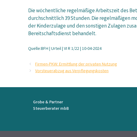
Die wöchentliche regelmäßige Arbeitszeit des Bet
durchschnittlich 39 Stunden. Die regelmäßigen 
der Kinderzulage und den sonstigen Zulagen zusa
Bereitschaftsdienst behandelt.
Quelle:BFH | Urteil | VI R 1/22 | 10-04-2024
Firmen-PKW: Ermittlung der privaten Nutzung
Vorsteuerabzug aus Verpflegungskosten
Grobe & Partner
Steuerberater mbB