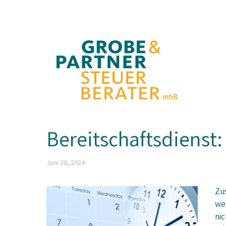
Zum
Inhalt
springen
Bereitschaftsdienst:
Juni 28, 2024
Zu
wer
nic