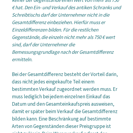
keiner der Gegenstände einen Wert von mehr als 750
€ hat. Den Ein- und Verkauf des antiken Schranks und
Schreibtischs darf der Unternehmer nicht in die
Gesamtdifferenz einbeziehen. Hierfür muss er
Einzeldifferenzen bilden. Für die restlichen
Gegenstände, die einzeln nicht mehr als 750 € wert
sind, darf der Unternehmer die
Bemessungsgrundlage nach der Gesamtdifferenz
ermitteln.
Bei der Gesamtdifferenz besteht der Vorteil darin,
dass nicht jedes eingekaufte Teil einem
bestimmten Verkauf zugeordnet werden muss. Er
muss lediglich bei jedem einzelnen Einkauf das
Datum und den Gesamteinkaufspreis ausweisen,
damit er später beim Verkauf die Gesamtdifferenz
bilden kann. Eine Beschränkung auf bestimmte
Arten von Gegenständen dieser Preisgruppe ist