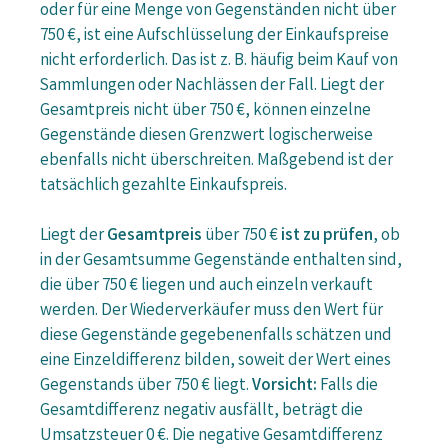
oder für eine Menge von Gegenständen nicht über
750 €, ist eine Aufschlüsselung der Einkaufspreise
nicht erforderlich. Das ist z. B. häufig beim Kauf von
Sammlungen oder Nachlässen der Fall. Liegt der
Gesamtpreis nicht über 750 €, können einzelne
Gegenstände diesen Grenzwert logischerweise
ebenfalls nicht überschreiten. Maßgebend ist der
tatsächlich gezahlte Einkaufspreis.
Liegt der
Gesamtpreis
über 750 €
ist zu prüfen
, ob
in der Gesamtsumme Gegenstände enthalten sind,
die über 750 € liegen und auch einzeln verkauft
werden. Der Wiederverkäufer muss den Wert für
diese Gegenstände gegebenenfalls schätzen und
eine Einzeldifferenz bilden, soweit der Wert eines
Gegenstands über 750 € liegt.
Vorsicht:
Falls die
Gesamtdifferenz negativ ausfällt, beträgt die
Umsatzsteuer 0 €. Die negative Gesamtdifferenz