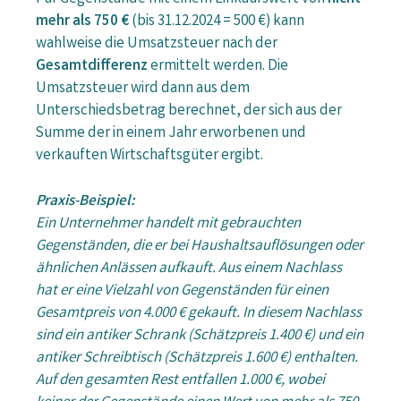
mehr als 750 €
(bis 31.12.2024 = 500 €) kann
wahlweise die Umsatzsteuer nach der
Gesamtdifferenz
ermittelt werden. Die
Umsatzsteuer wird dann aus dem
Unterschiedsbetrag berechnet, der sich aus der
Summe der in einem Jahr erworbenen und
verkauften Wirtschaftsgüter ergibt.
Praxis-Beispiel:
Ein Unternehmer handelt mit gebrauchten
Gegenständen, die er bei Haushaltsauflösungen oder
ähnlichen Anlässen aufkauft. Aus einem Nachlass
hat er eine Vielzahl von Gegenständen für einen
Gesamtpreis von 4.000 € gekauft. In diesem Nachlass
sind ein antiker Schrank (Schätzpreis 1.400 €) und ein
antiker Schreibtisch (Schätzpreis 1.600 €) enthalten.
Auf den gesamten Rest entfallen 1.000 €, wobei