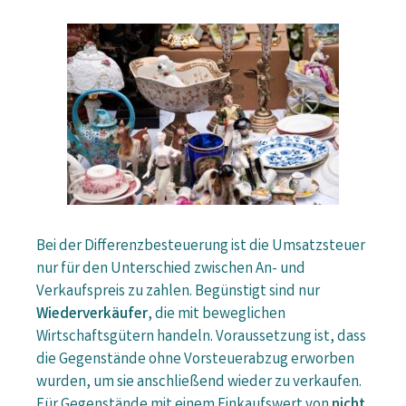
Bei der Differenzbesteuerung ist die Umsatzsteuer
nur für den Unterschied zwischen An- und
Verkaufspreis zu zahlen. Begünstigt sind nur
Wiederverkäufer
, die mit beweglichen
Wirtschaftsgütern handeln. Voraussetzung ist, dass
die Gegenstände ohne Vorsteuerabzug erworben
wurden, um sie anschließend wieder zu verkaufen.
Für Gegenstände mit einem Einkaufswert von
nicht