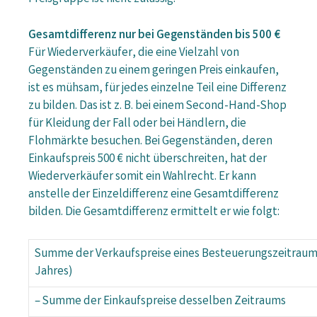
Gesamtdifferenz nur bei Gegenständen bis 500 €
Für Wiederverkäufer, die eine Vielzahl von
Gegenständen zu einem geringen Preis einkaufen,
ist es mühsam, für jedes einzelne Teil eine Differenz
zu bilden. Das ist z. B. bei einem Second-Hand-Shop
für Kleidung der Fall oder bei Händlern, die
Flohmärkte besuchen. Bei Gegenständen, deren
Einkaufspreis 500 € nicht überschreiten, hat der
Wiederverkäufer somit ein Wahlrecht. Er kann
anstelle der Einzeldifferenz eine Gesamtdifferenz
bilden. Die Gesamtdifferenz ermittelt er wie folgt:
Summe der Verkaufspreise eines Besteuerungszeitraum
Jahres)
– Summe der Einkaufspreise desselben Zeitraums