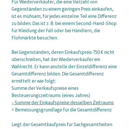
Für Wiederverkäufer, die eine Vielzahl von
Gegenständen zu einem geringen Preis einkaufen,
ist es mühsam, für jedes einzelne Teil eine Differenz
zu bilden. Das ist z. B. bei einem Second-Hand-Shop
für Kleidung der Fall oder bei Händlern, die
Flohmärkte besuchen.
Bei Gegenständen, deren Einkaufspreis 750 € nicht
überschreiten, hat der Wiederverkäufer ein
Wahlrecht. Er kann anstelle der Einzeldifferenz eine
Gesamtdifferenz bilden. Die Gesamtdifferenz
ermittelt er wie folgt:
Summe der Verkaufspreise eines
Besteuerungszeitraums (eines Jahres)
– Summe der Einkaufspreise desselben Zeitraums
= Bemessungsgrundlage für die Gesamtdifferenz
Liegt der Gesamtkaufpreis für Sachgesamtheiten