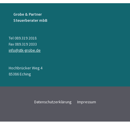
Grobe & Partner
Steuerberater mbB
Tel 089.319 2018
Fax 089.319 2033
info@stk-grobe.de
Hochbrücker Weg 4
85386 Eching
Datenschutzerklärung
Impressum