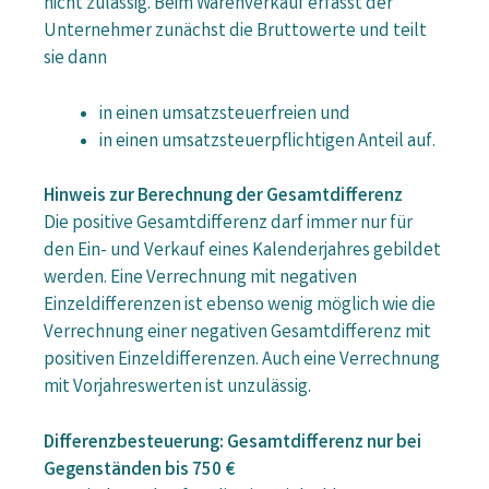
nicht zulässig. Beim Warenverkauf erfasst der
Unternehmer zunächst die Bruttowerte und teilt
sie dann
in einen umsatzsteuerfreien und
in einen umsatzsteuerpflichtigen Anteil auf.
Hinweis zur Berechnung der Gesamtdifferenz
Die positive Gesamtdifferenz darf immer nur für
den Ein- und Verkauf eines Kalenderjahres gebildet
werden. Eine Verrechnung mit negativen
Einzeldifferenzen ist ebenso wenig möglich wie die
Verrechnung einer negativen Gesamtdifferenz mit
positiven Einzeldifferenzen. Auch eine Verrechnung
mit Vorjahreswerten ist unzulässig.
Differenzbesteuerung: Gesamtdifferenz nur bei
Gegenständen bis 750 €