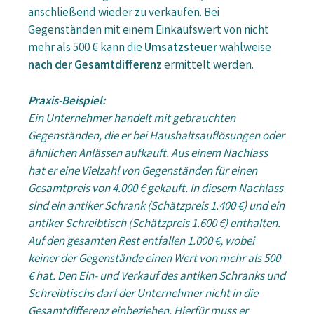
anschließend wieder zu verkaufen. Bei
Gegenständen mit einem Einkaufswert von nicht
mehr als 500 € kann die
Umsatzsteuer
wahlweise
nach der Gesamtdifferenz
ermittelt werden.
Praxis-Beispiel:
Ein Unternehmer handelt mit gebrauchten
Gegenständen, die er bei Haushaltsauflösungen oder
ähnlichen Anlässen aufkauft. Aus einem Nachlass
hat er eine Vielzahl von Gegenständen für einen
Gesamtpreis von 4.000 € gekauft. In diesem Nachlass
sind ein antiker Schrank (Schätzpreis 1.400 €) und ein
antiker Schreibtisch (Schätzpreis 1.600 €) enthalten.
Auf den gesamten Rest entfallen 1.000 €, wobei
keiner der Gegenstände einen Wert von mehr als 500
€ hat. Den Ein- und Verkauf des antiken Schranks und
Schreibtischs darf der Unternehmer nicht in die
Gesamtdifferenz einbeziehen. Hierfür muss er