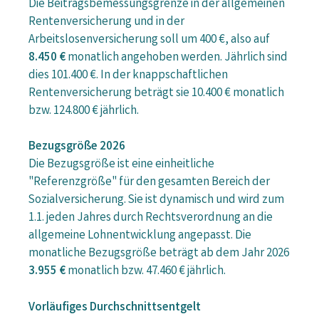
Die Beitragsbemessungsgrenze in der allgemeinen
Rentenversicherung und in der
Arbeitslosenversicherung soll um 400 €, also auf
8.450 €
monatlich angehoben werden. Jährlich sind
dies 101.400 €. In der knappschaftlichen
Rentenversicherung beträgt sie 10.400 € monatlich
bzw. 124.800 € jährlich.
Bezugsgröße 2026
Die Bezugsgröße ist eine einheitliche
"Referenzgröße" für den gesamten Bereich der
Sozialversicherung. Sie ist dynamisch und wird zum
1.1. jeden Jahres durch Rechtsverordnung an die
allgemeine Lohnentwicklung angepasst. Die
monatliche Bezugsgröße beträgt ab dem Jahr 2026
3.955 €
monatlich bzw. 47.460 € jährlich.
Vorläufiges Durchschnittsentgelt