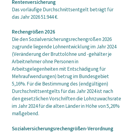
Rentenversicherung
Das vorläufige Durchschnittsentgelt beträgt für
das Jahr 2026 51.944 €.
Rechengrößen 2026
Die den Sozialversicherungsrechengrößen 2026
zugrunde liegende Lohnentwicklung im Jahr 2024
(Veränderung der Bruttolöhne und -gehälter je
Arbeitnehmer ohne Personen in
Arbeitsgelegenheiten mit Entschädigung für
Mehraufwendungen) betrug im Bundesgebiet
5,16%. Für die Bestimmung des (endgültigen)
Durchschnittsentgelts für das Jahr 2024 ist nach
den gesetzlichen Vorschriften die Lohnzuwachsrate
im Jahr 2024 für die alten Länder in Höhe von 5,26%
maßgebend.
Sozialversicherungsrechengrößen-Verordnung