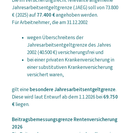
Die im Versicherungsrecht relevante allgemeine
Jahresarbeitsentgeltgrenze (JAEG) soll von 73.800
€ (2025) auf
77.400 €
angehoben werden.
Für Arbeitnehmer, die am 31.12.2002
wegen Überschreitens der
Jahresarbeitsentgeltgrenze des Jahres
2002 (40.500 €) versicherungsfrei und
bei einer privaten Krankenversicherung in
einer substitutiven Krankenversicherung
versichert waren,
gilt eine
besondere Jahresarbeitsentgeltgrenze
.
Diese wird laut Entwurf ab dem 1.1.2026 bei
69.750
€
liegen.
Beitragsbemessungsgrenze Rentenversicherung
2026