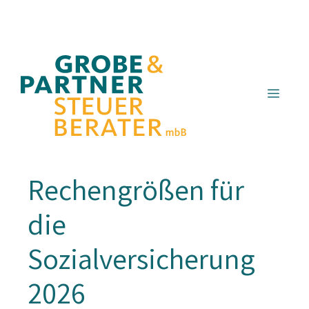
Zum
Inhalt
springen
Menü
Rechengrößen für
die
Sozialversicherung
2026