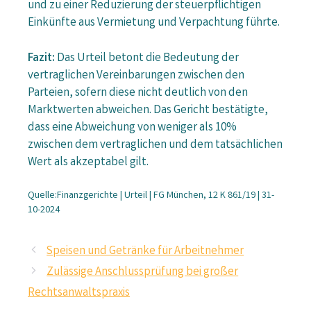
und zu einer Reduzierung der steuerpflichtigen
Einkünfte aus Vermietung und Verpachtung führte.
Fazit:
Das Urteil betont die Bedeutung der
vertraglichen Vereinbarungen zwischen den
Parteien, sofern diese nicht deutlich von den
Marktwerten abweichen. Das Gericht bestätigte,
dass eine Abweichung von weniger als 10%
zwischen dem vertraglichen und dem tatsächlichen
Wert als akzeptabel gilt.
Quelle:Finanzgerichte | Urteil | FG München, 12 K 861/19 | 31-
10-2024
Speisen und Getränke für Arbeitnehmer
Zulässige Anschlussprüfung bei großer
Rechtsanwaltspraxis