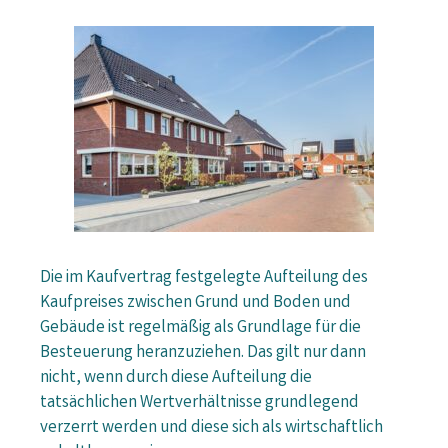
Die im Kaufvertrag festgelegte Aufteilung des
Kaufpreises zwischen Grund und Boden und
Gebäude ist regelmäßig als Grundlage für die
Besteuerung heranzuziehen. Das gilt nur dann
nicht, wenn durch diese Aufteilung die
tatsächlichen Wertverhältnisse grundlegend
verzerrt werden und diese sich als wirtschaftlich