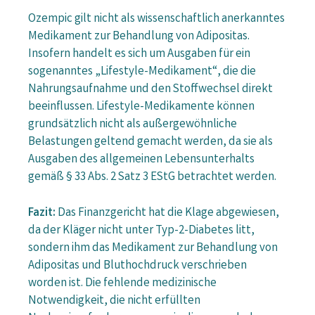
Ozempic gilt nicht als wissenschaftlich anerkanntes
Medikament zur Behandlung von Adipositas.
Insofern handelt es sich um Ausgaben für ein
sogenanntes „Lifestyle-Medikament“, die die
Nahrungsaufnahme und den Stoffwechsel direkt
beeinflussen. Lifestyle-Medikamente können
grundsätzlich nicht als außergewöhnliche
Belastungen geltend gemacht werden, da sie als
Ausgaben des allgemeinen Lebensunterhalts
gemäß § 33 Abs. 2 Satz 3 EStG betrachtet werden.
Fazit:
Das Finanzgericht hat die Klage abgewiesen,
da der Kläger nicht unter Typ-2-Diabetes litt,
sondern ihm das Medikament zur Behandlung von
Adipositas und Bluthochdruck verschrieben
worden ist. Die fehlende medizinische
Notwendigkeit, die nicht erfüllten