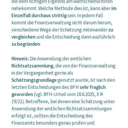
die dem richtigen Ergebnis am wahrscheinlichsten
nahekommt. Welche Methode dies ist, kann aber
im
Einzelfall durchaus strittig
sein. In jedem Fall
kommt die Finanzverwaltung nicht darum herum,
verschiedene Wege der Schätzung miteinander
zu
vergleichen
und die Entscheidung dann ausführlich
zu begründen
.
Hinweis:
Die Anwendung der amtlichen
Richtsatzsammlung
, die von der Finanzverwaltung
in der Vergangenheit gerne als
Schätzungsgrundlage
genutzt wurde, ist nach den
letzten Entscheidungen des BFH
sehr fraglich
geworden
(vgl. BFH-Urteil vom 18.6.2025, X R
19/21). Betroffene, bei denen eine Schätzung unter
Anwendung der amtlichen Richtsatzsammlungen
erfolgt ist, sollten die Entscheidung des
Finanzamts besonders genau prüfen und