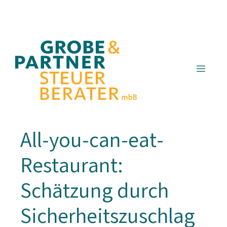
Zum
Inhalt
springen
Menü
All-you-can-eat-
Restaurant:
Schätzung durch
Sicherheitszuschlag