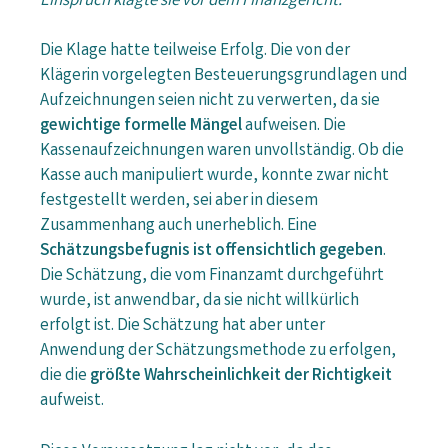
Einspruch klagte sie vor dem Finanzgericht.
Die Klage hatte teilweise Erfolg. Die von der
Klägerin vorgelegten Besteuerungsgrundlagen und
Aufzeichnungen seien nicht zu verwerten, da sie
gewichtige formelle Mängel
aufweisen. Die
Kassenaufzeichnungen waren unvollständig. Ob die
Kasse auch manipuliert wurde, konnte zwar nicht
festgestellt werden, sei aber in diesem
Zusammenhang auch unerheblich. Eine
Schätzungsbefugnis ist offensichtlich gegeben
.
Die Schätzung, die vom Finanzamt durchgeführt
wurde, ist anwendbar, da sie nicht willkürlich
erfolgt ist. Die Schätzung hat aber unter
Anwendung der Schätzungsmethode zu erfolgen,
die die
größte Wahrscheinlichkeit der Richtigkeit
aufweist.