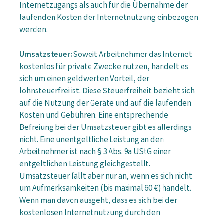
Internetzugangs als auch für die Übernahme der
laufenden Kosten der Internetnutzung einbezogen
werden.
Umsatzsteuer:
Soweit Arbeitnehmer das Internet
kostenlos für private Zwecke nutzen, handelt es
sich um einen geldwerten Vorteil, der
lohnsteuerfrei ist. Diese Steuerfreiheit bezieht sich
auf die Nutzung der Geräte und auf die laufenden
Kosten und Gebühren. Eine entsprechende
Befreiung bei der Umsatzsteuer gibt es allerdings
nicht. Eine unentgeltliche Leistung an den
Arbeitnehmer ist nach § 3 Abs. 9a UStG einer
entgeltlichen Leistung gleichgestellt.
Umsatzsteuer fällt aber nur an, wenn es sich nicht
um Aufmerksamkeiten (bis maximal 60 €) handelt.
Wenn man davon ausgeht, dass es sich bei der
kostenlosen Internetnutzung durch den