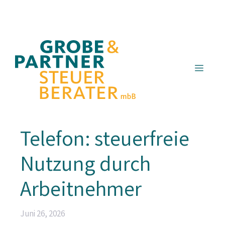
Zum
Inhalt
springen
Menü
Telefon: steuerfreie
Nutzung durch
Arbeitnehmer
Juni 26, 2026