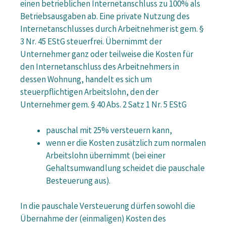
einen betrieblichen Internetanschluss zu 100% als
Betriebsausgaben ab. Eine private Nutzung des
Internetanschlusses durch Arbeitnehmer ist gem. §
3 Nr. 45 EStG steuerfrei. Übernimmt der
Unternehmer ganz oder teilweise die Kosten für
den Internetanschluss des Arbeitnehmers in
dessen Wohnung, handelt es sich um
steuerpflichtigen Arbeitslohn, den der
Unternehmer gem. § 40 Abs. 2 Satz 1 Nr. 5 EStG
pauschal mit 25% versteuern kann,
wenn er die Kosten zusätzlich zum normalen
Arbeitslohn übernimmt (bei einer
Gehaltsumwandlung scheidet die pauschale
Besteuerung aus).
In die pauschale Versteuerung dürfen sowohl die
Übernahme der (einmaligen) Kosten des