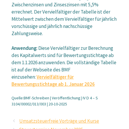
Zwischenzinsen und Zinseszinsen mit 5,5%
errechnet. Der Vervielfältiger der Tabelle ist der
Mittelwert zwischen dem Vervielfältiger für jährlich
vorschüssige und jährlich nachschüssige
Zahlungsweise.
Anwendung:
Diese Vervielfältiger zur Berechnung
des Kapitalwerts sind für Bewertungsstichtage ab
dem 1.1.2026 anzuwenden. Die vollständige Tabelle
ist auf der Webseite des BMF
einzusehen:
Vervielfältiger für
Bewertungsstichtage ab 1. Januar 2026
Quelle:BMF-Schreiben | Veröffentlichung | IV D 4 – S
3104/00002/013/003 | 20-10-2025
Umsatzsteuerfreie Vorträge und Kurse