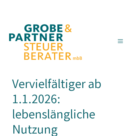
Zum
Inhalt
springen
Menü
Vervielfältiger ab
1.1.2026:
lebenslängliche
Nutzung