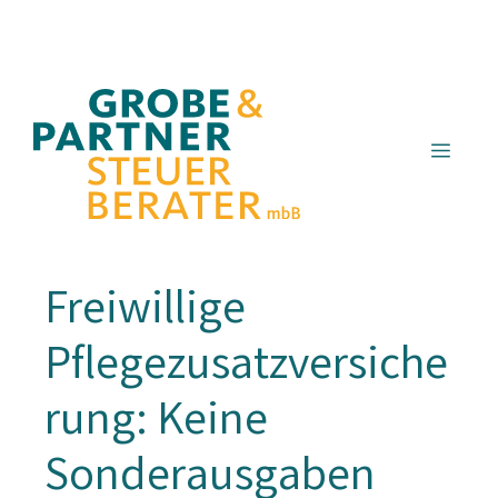
Zum
Inhalt
springen
Menü
Freiwillige
Pflegezusatzversiche
rung: Keine
Sonderausgaben