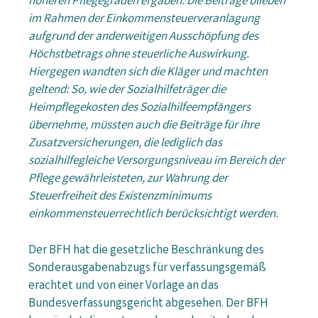
höheren Pflegegraden ergäben. Die Beiträge blieben
im Rahmen der Einkommensteuerveranlagung
aufgrund der anderweitigen Ausschöpfung des
Höchstbetrags ohne steuerliche Auswirkung.
Hiergegen wandten sich die Kläger und machten
geltend: So, wie der Sozialhilfeträger die
Heimpflegekosten des Sozialhilfeempfängers
übernehme, müssten auch die Beiträge für ihre
Zusatzversicherungen, die lediglich das
sozialhilfegleiche Versorgungsniveau im Bereich der
Pflege gewährleisteten, zur Wahrung der
Steuerfreiheit des Existenzminimums
einkommensteuerrechtlich berücksichtigt werden.
Der BFH hat die gesetzliche Beschränkung des
Sonderausgabenabzugs für verfassungsgemäß
erachtet und von einer Vorlage an das
Bundesverfassungsgericht abgesehen. Der BFH