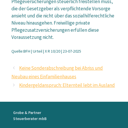
Pflegeversicherungen steuerlich freistellen muss,
die der Gesetzgeber als verpflichtende Vorsorge
ansieht und die nicht über das sozialhilferechtliche
Niveau hinausgehen. Freiwillige private
Pflegezusatzversicherungen erfüllen diese
Voraussetzung nicht.
Quelle:BFH | Urteil | X R 10/20 | 23-07-2025
Keine Sonderabschreibung bei Abriss und
Neubau eines Einfamilienhauses
Kindergeldanspruch: Elternteil lebt im Ausland
Grobe & Partner
Steuerberater mbB