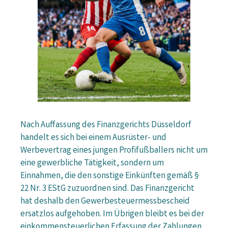
Nach Auffassung des Finanzgerichts Düsseldorf
handelt es sich bei einem Ausrüster- und
Werbevertrag eines jungen Profifußballers nicht um
eine gewerbliche Tätigkeit, sondern um
Einnahmen, die den sonstige Einkünften gemäß §
22 Nr. 3 EStG zuzuordnen sind. Das Finanzgericht
hat deshalb den Gewerbesteuermessbescheid
ersatzlos aufgehoben. Im Übrigen bleibt es bei der
einkommensteuerlichen Erfassung der Zahlungen