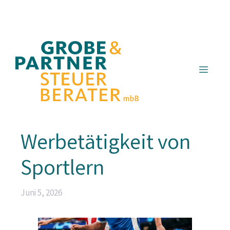
Zum
Inhalt
springen
Menü
Werbetätigkeit von
Sportlern
Juni 5, 2026