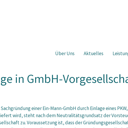
Über Uns
Aktuelles
Leistun
age in GmbH-Vorgesellscha
i Sachgründung einer Ein-Mann-GmbH durch Einlage eines PKW
liefert wird, steht nach dem Neutralitätsgrundsatz der Vorst
ellschaft zu. Voraussetzung ist, dass der Gründungsgesellscha