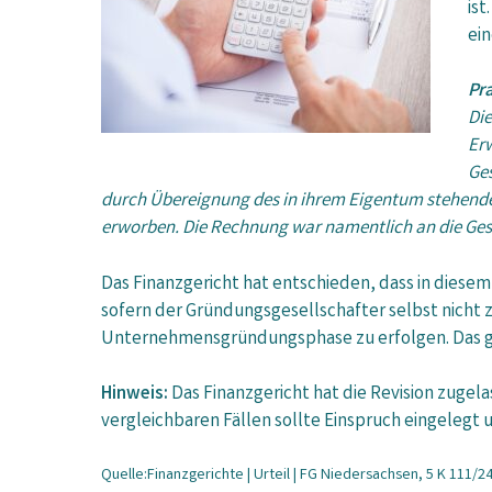
ist
ei
Pra
Die
Er
Ges
durch Übereignung des in ihrem Eigentum stehenden
erworben. Die Rechnung war namentlich an die Ges
Das Finanzgericht hat entschieden, dass in dies
sofern der Gründungsgesellschafter selbst nicht 
Unternehmensgründungsphase zu erfolgen. Das gil
Hinweis:
Das Finanzgericht hat die Revision zugela
vergleichbaren Fällen sollte Einspruch eingelegt
Quelle:Finanzgerichte | Urteil | FG Niedersachsen, 5 K 111/24