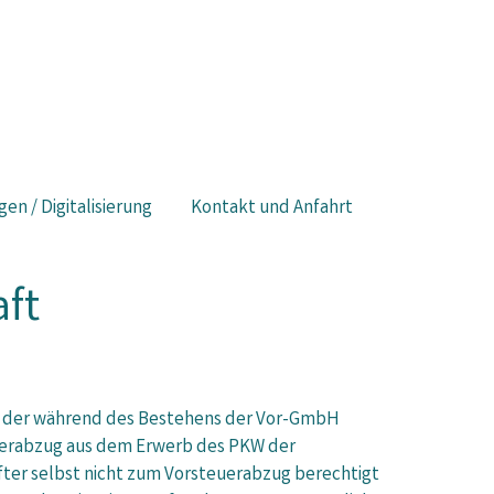
gen / Digitalisierung
Kontakt und Anfahrt
ft
, der während des Bestehens der Vor-GmbH
euerabzug aus dem Erwerb des PKW der
fter selbst nicht zum Vorsteuerabzug berechtigt