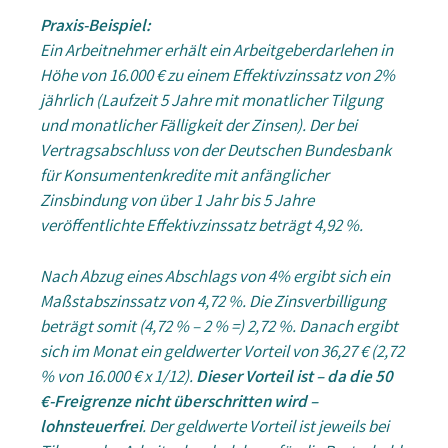
Praxis-Beispiel:
Ein Arbeitnehmer erhält ein Arbeitgeberdarlehen in
Höhe von 16.000 € zu einem Effektivzinssatz von 2%
jährlich (Laufzeit 5 Jahre mit monatlicher Tilgung
und monatlicher Fälligkeit der Zinsen). Der bei
Vertragsabschluss von der Deutschen Bundesbank
für Konsumentenkredite mit anfänglicher
Zinsbindung von über 1 Jahr bis 5 Jahre
veröffentlichte Effektivzinssatz beträgt 4,92 %.
Nach Abzug eines Abschlags von 4% ergibt sich ein
Maßstabszinssatz von 4,72 %. Die Zinsverbilligung
beträgt somit (4,72 % – 2 % =) 2,72 %. Danach ergibt
sich im Monat ein geldwerter Vorteil von 36,27 € (2,72
% von 16.000 € x 1/12).
Dieser Vorteil ist – da die 50
€-Freigrenze nicht überschritten wird –
lohnsteuerfrei
. Der geldwerte Vorteil ist jeweils bei