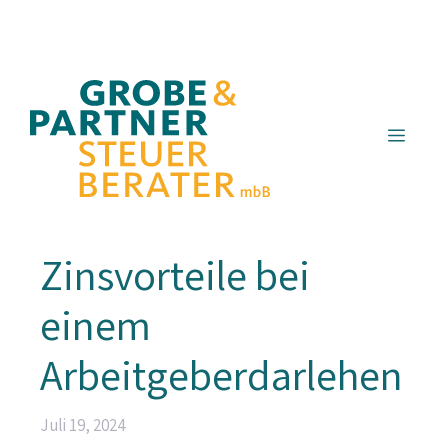
Zum
Inhalt
springen
Menü
Zinsvorteile bei
einem
Arbeitgeberdarlehen
Juli 19, 2024