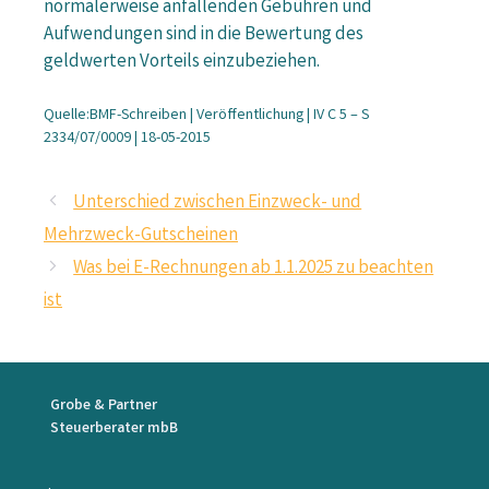
normalerweise anfallenden Gebühren und
Aufwendungen sind in die Bewertung des
geldwerten Vorteils einzubeziehen.
Quelle:BMF-Schreiben | Veröffentlichung | IV C 5 – S
2334/07/0009 | 18-05-2015
Unterschied zwischen Einzweck- und
Mehrzweck-Gutscheinen
Was bei E-Rechnungen ab 1.1.2025 zu beachten
ist
Grobe & Partner
Steuerberater mbB