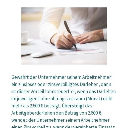
Gewährt der Unternehmer seinem Arbeitnehmer
ein zinsloses oder zinsverbilligtes Darlehen, dann
ist dieser Vorteil lohnsteuerfrei, wenn das Darlehen
im jeweiligen Lohnzahlungszeitraum (Monat) nicht
mehr als 2.600 € beträgt.
Übersteigt
das
Arbeitgeberdarlehen den Betrag von 2.600 €,
wendet der Unternehmer seinem Arbeitnehmer
einen Zinsvorteil zu, wenn der vereinbarte Zinssatz