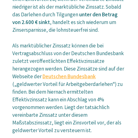
niedriger ist als der marktübliche Zinssatz. Sobald
das Darlehen durch Tilgungen
unter den Betrag
von 2.600 € sinkt
, handelt es sich wiederum um
Zinsersparnisse, die lohnsteuerfrei sind.
Als marktüblicher Zinssatz können die bei
Vertragsabschluss von der Deutschen Bundesbank
zuletzt veröffentlichten Effektivzinssätze
herangezogen werden. Diese Zinssätze sind auf der
Webseite der
Deutschen Bundesbank
(„geldwerter Vorteil für Arbeitgeberdarlehen“) zu
finden. Bei dem hiernach ermittelten
Effektivzinssatz kann ein Abschlag von 4%
vorgenommen werden. Liegt der tatsächlich
vereinbarte Zinssatz unter diesem
Maßstabszinssatz, liegt ein Zinsvorteil vor, der als
geldwerter Vorteil zu versteuern ist.