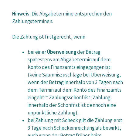
Hinweis:
Die Abgabetermine entsprechen den
Zahlungsterminen.
Die Zahlung ist fristgerecht, wenn
bei einer
Überweisung
der Betrag
spätestens am Abgabetermin auf dem
Konto des Finanzamts eingegangen ist
(keine Säumniszuschläge bei Überweisung,
wenn der Betrag innerhalb von 3 Tagen nach
dem Termin auf dem Konto des Finanzamts
eingeht = Zahlungsschonfrist; Zahlung
innerhalb der Schonfrist ist dennoch eine
unpünktliche Zahlung),
bei Zahlung mit Scheck gilt die Zahlung erst
3 Tage nach Scheckeinreichung als bewirkt,