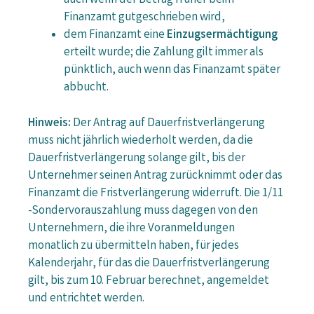
auch wenn der Betrag früher beim
Finanzamt gutgeschrieben wird,
dem Finanzamt eine
Einzugsermächtigung
erteilt wurde; die Zahlung gilt immer als
pünktlich, auch wenn das Finanzamt später
abbucht.
Hinweis:
Der Antrag auf Dauerfristverlängerung
muss nicht jährlich wiederholt werden, da die
Dauerfristverlängerung solange gilt, bis der
Unternehmer seinen Antrag zurücknimmt oder das
Finanzamt die Fristverlängerung widerruft. Die 1/11
-Sondervorauszahlung muss dagegen von den
Unternehmern, die ihre Voranmeldungen
monatlich zu übermitteln haben, für jedes
Kalenderjahr, für das die Dauerfristverlängerung
gilt, bis zum 10. Februar berechnet, angemeldet
und entrichtet werden.