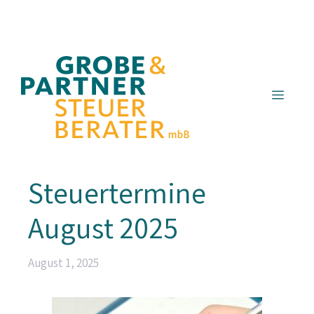
Zum
Inhalt
springen
Menü
Steuertermine
August 2025
August 1, 2025