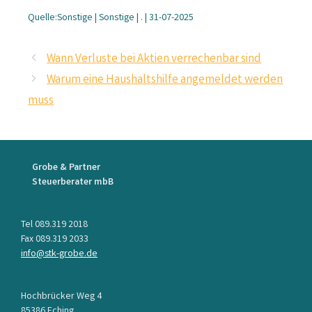
Quelle:Sonstige | Sonstige | . | 31-07-2025
Wann Verluste bei Aktien verrechenbar sind
Warum eine Haushaltshilfe angemeldet werden
muss
Grobe & Partner
Steuerberater mbB
Tel 089.319 2018
Fax 089.319 2033
info@stk-grobe.de
Hochbrücker Weg 4
85386 Eching