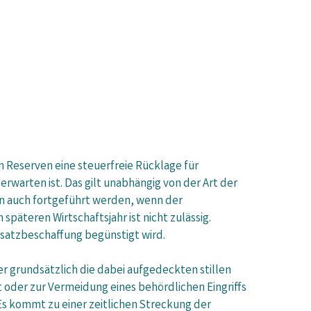
n Reserven eine steuerfreie Rücklage für
warten ist. Das gilt unabhängig von der Art der
n auch fortgeführt werden, wenn der
äteren Wirtschaftsjahr ist nicht zulässig.
Ersatzbeschaffung begünstigt wird.
 grundsätzlich die dabei aufgedeckten stillen
oder zur Vermeidung eines behördlichen Eingriffs
Es kommt zu einer zeitlichen Streckung der