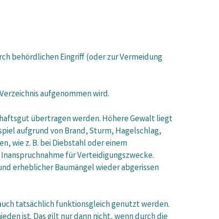
ch behördlichen Eingriff (oder zur Vermeidung
 Verzeichnis aufgenommen wird.
schaftsgut übertragen werden. Höhere Gewalt liegt
spiel aufgrund von Brand, Sturm, Hagelschlag,
 wie z. B. bei Diebstahl oder einem
er Inanspruchnahme für Verteidigungszwecke.
rund erheblicher Baumängel wieder abgerissen
auch tatsächlich funktionsgleich genutzt werden.
en ist. Das gilt nur dann nicht, wenn durch die