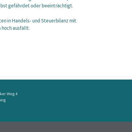
bst gefährdet oder beeinträchtigt.
ten in Handels- und Steuerbilanz mit
hoch ausfällt.
ker Weg 4
ing