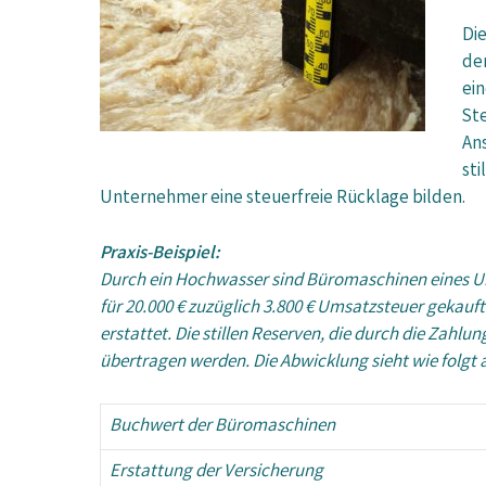
Di
de
ei
Ste
An
sti
Unternehmer eine steuerfreie Rücklage bilden.
Praxis-Beispiel:
Durch ein Hochwasser sind Büromaschinen eines Un
für 20.000 € zuzüglich 3.800 € Umsatzsteuer gekauf
erstattet. Die stillen Reserven, die durch die Zah
übertragen werden. Die Abwicklung sieht wie folgt 
Buchwert der Büromaschinen
Erstattung der Versicherung