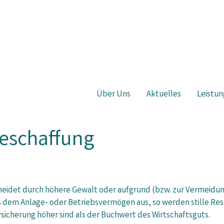
Über Uns
Aktuelles
Leistun
beschaffung
eidet durch höhere Gewalt oder aufgrund (bzw. zur Vermeidung)
s dem Anlage- oder Betriebsvermögen aus, so werden stille Res
sicherung höher sind als der Buchwert des Wirtschaftsguts.