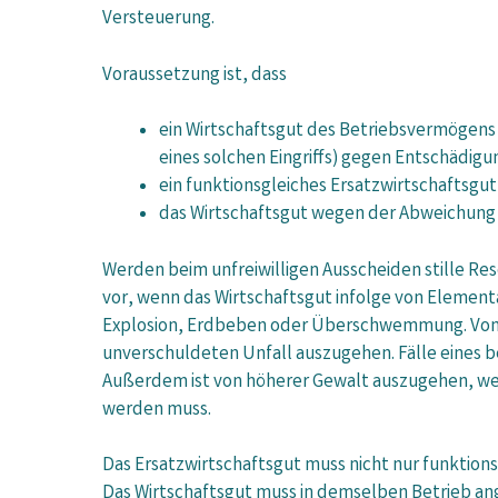
Versteuerung.
Voraussetzung ist, dass
ein Wirtschaftsgut des Betriebsvermögens
eines solchen Eingriffs) gegen Entschädi
ein funktionsgleiches Ersatzwirtschaftsgut
das Wirtschaftsgut wegen der Abweichung 
Werden beim unfreiwilligen Ausscheiden stille Re
vor, wenn das Wirtschaftsgut infolge von Elemen
Explosion, Erdbeben oder Überschwemmung. Von hö
unverschuldeten Unfall auszugehen. Fälle eines b
Außerdem ist von höherer Gewalt auszugehen, wen
werden muss.
Das Ersatzwirtschaftsgut muss nicht nur funktion
Das Wirtschaftsgut muss in demselben Betrieb ang