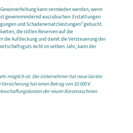
ne Gewinnerhöhung kann vermieden werden, wenn
 ist gewinnmindernd auszubuchen. Erstattungen
digungen und Schadenersatzleistungen" gebucht.
eiten, die stillen Reserven auf die
um die Aufdeckung und damit die Versteuerung der
wirtschaftsguts nicht im selben Jahr, kann der
hr möglich ist. Der Unternehmer hat neue Geräte
 Versicherung hat einen Betrag von 10.000 €
die Anschaffungskosten der neuen Büromaschinen