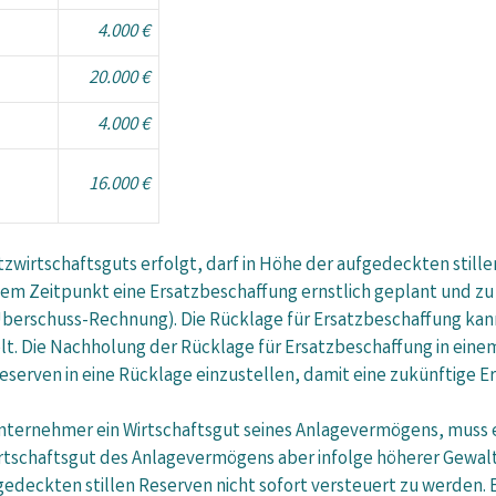
4.000 €
20.000 €
4.000 €
16.000 €
zwirtschaftsguts erfolgt, darf in Höhe der aufgedeckten stille
m Zeitpunkt eine Ersatzbeschaffung ernstlich geplant und zu er
berschuss-Rechnung). Die Rücklage für Ersatzbeschaffung kan
 Die Nachholung der Rücklage für Ersatzbeschaffung in einem sp
Reserven in eine Rücklage einzustellen, damit eine zukünftige 
ternehmer ein Wirtschaftsgut seines Anlagevermögens, muss er
rtschaftsgut des Anlagevermögens aber infolge höherer Gewalt 
deckten stillen Reserven nicht sofort versteuert zu werden. 