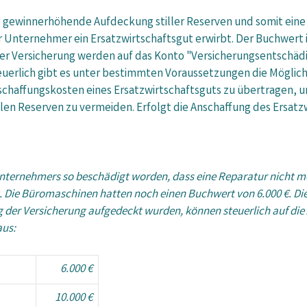
e gewinnerhöhende Aufdeckung stiller Reserven und somit ei
r Unternehmer ein Ersatzwirtschaftsgut erwirbt. Der Buchwert
ner Versicherung werden auf das Konto "Versicherungsentschä
uerlich gibt es unter bestimmten Voraussetzungen die Möglichk
schaffungskosten eines Ersatzwirtschaftsguts zu übertragen, 
llen Reserven zu vermeiden. Erfolgt die Anschaffung des Ersatz
ternehmers so beschädigt worden, dass eine Reparatur nicht me
t. Die Büromaschinen hatten noch einen Buchwert von 6.000 €. Die
lung der Versicherung aufgedeckt wurden, können steuerlich auf 
aus:
6.000 €
10.000 €