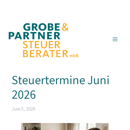
Zum
Inhalt
springen
Menü
Steuertermine Juni
2026
Juni 5, 2026