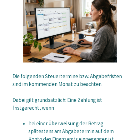
Die folgenden Steuertermine bzw. Abgabefristen
sind im kommenden Monat zu beachten.
Dabei gilt grundsätzlich: Eine Zahlung ist
fristgerecht, wenn
bei einer
Überweisung
der Betrag
spätestens am Abgabetermin auf dem
Konto des Finanzamts eingegangen ist