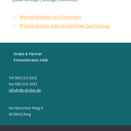
Quelle:Sonstige | Sonstige | 04-06-2026
Werbetätigkeit von Sportlern
Prämienkonto: kein steuerfreier Sachbezug
Grobe & Partner
Steuerberater mbB
Tel 089.319 2018
Fax 089.319 2033
info@stk-grobe.de
Hochbrücker Weg 4
85386 Eching