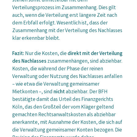
stehen somit unmittelbar mit dem
Verteilungsprozess im Zusammenhang. Dies gilt
auch, wenn die Verteilung erst längere Zeit nach
dem Erbfall erfolgt. Wesentlich ist, dass der
Zusammenhang mit der Verteilung des Nachlasses
klar erkennbar bleibt.
Fazit:
Nur die Kosten, die
direkt mit der Verteilung
des Nachlasses
zusammenhängen, sind abziehbar.
Kosten, die während der Phase der reinen
Verwaltung oder Nutzung des Nachlasses anfallen
– wie etwa die Verwaltung gemeinsamer
Mietkonten –, sind
nicht
abziehbar. Der BFH
bestätigte damit das Urteil des Finanzgerichts
Köln, das den Großteil der vom Kläger geltend
gemachten Rechtsanwaltskosten als abziehbar
anerkannte, mit Ausnahme der Kosten, die sich auf
die Verwaltung gemeinsamer Konten bezogen. Die