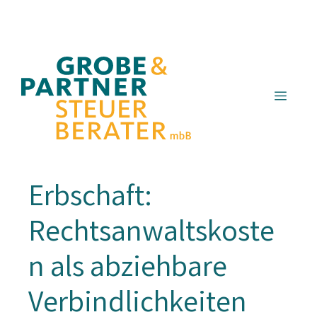
Zum
Inhalt
springen
Menü
Erbschaft:
Rechtsanwaltskoste
n als abziehbare
Verbindlichkeiten