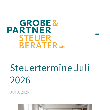
Zum
Inhalt
springen
Menü
Steuertermine Juli
2026
Juli 3, 2026