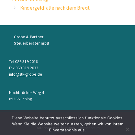
Kindergeldfälle nach dem Brexit
Grobe & Partner
Steuerberater mbB
Tel 089.319 2018
Fax 089.319 2033
info@stk-grobe.de
Hochbrücker Weg 4
85386 Eching
Diese Website benutzt ausschliesslich funktionale Cookies.
Wenn Sie die Website weiter nutzten, gehen wir von Ihrem
Datenschutzerklärung
Impressum
Einverständnis aus.