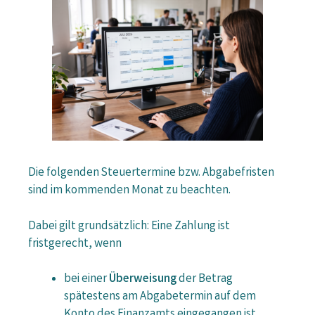
Die folgenden Steuertermine bzw. Abgabefristen
sind im kommenden Monat zu beachten.
Dabei gilt grundsätzlich: Eine Zahlung ist
fristgerecht, wenn
bei einer
Überweisung
der Betrag
spätestens am Abgabetermin auf dem
Konto des Finanzamts eingegangen ist