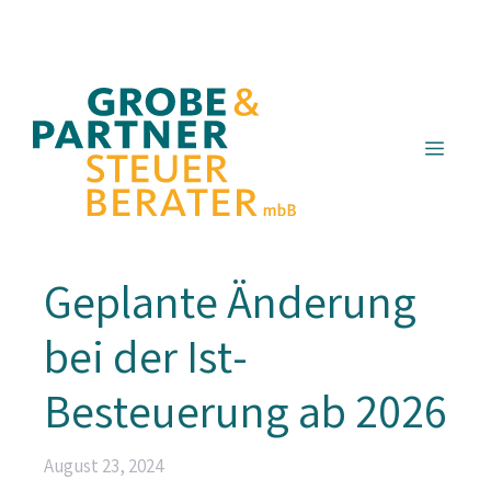
Zum
Inhalt
springen
Menü
Geplante Änderung
bei der Ist-
Besteuerung ab 2026
August 23, 2024