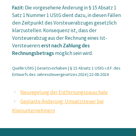
Fazit:
Die vorgesehene Änderung in § 15 Absatz 1
Satz 1 Nummer 1 UStG dient dazu, in diesen Fällen
den Zeitpunkt des Vorsteuerabzuges gesetzlich
klarzustellen. Konsequenz ist, dass der
Vorsteuerabzug aus der Rechnung eines Ist-
Versteuerers
erst nach Zahlung des
Rechnungsbetrags
möglich sein wird.
Quelle:UStG | Gesetzvorhaben | § 15 Absatz 1 UStG i.d.F. des
Entwurfs des Jahressteuergesetzes 2024 | 22-08-2024
Neuregelung der Entfernungspauschale
Geplante Änderung: Umsatzsteuer bei
Kleinunternehmern