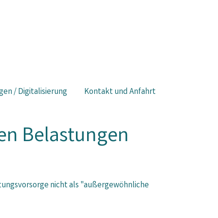
gen / Digitalisierung
Kontakt und Anfahrt
en Belastungen
tungs­vorsorge nicht als "außergewöhnliche