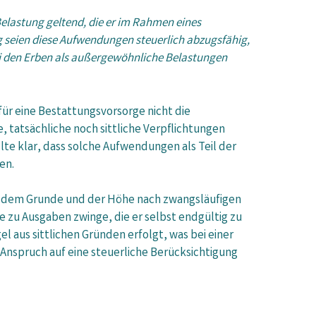
Belastung geltend, die er im Rahmen eines
g seien diese Aufwendungen steuerlich abzugsfähig,
bei den Erben als außergewöhnliche Belastungen
ür eine Bestattungs­vorsorge nicht die
, tatsächliche noch sittliche Verpflichtungen
lte klar, dass solche Aufwendungen als Teil der
en.
d dem Grunde und der Höhe nach zwangsläufigen
e zu Ausgaben zwinge, die er selbst endgültig zu
 aus sittlichen Gründen erfolgt, was bei einer
n Anspruch auf eine steuerliche Berücksichtigung