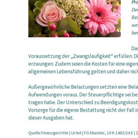
Pra
Der
Bes
wei
be
Das
Voraussetzung der „Zwangsläufigkeit“ erfüllen. Di
erzwungen. Zudem seien die Kosten für eine eigene
allgemeinen Lebensführung gelten und daher nich
Außergewöhnliche Belastungen setzten eine Bela
Aufwendungen voraus. Der Steuerpflichtige sei bel
tragen habe. Der Unterschied zu Beerdigungskosten
Vorsorge für die eigene Bestattung nicht der Fall 
dieser Ausgaben hat.
Quelle:Finanzgerichte | Urteil | FG Münster, 10 K 1483/24 E | 