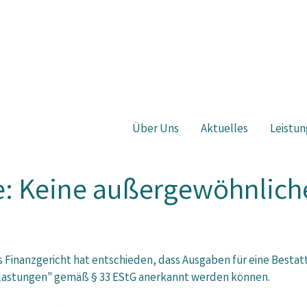
Über Uns
Aktuelles
Leistun
e: Keine außergewöhnlich
 Finanzgericht hat entschieden, dass Ausgaben für eine Bestat
lastungen" gemäß § 33 EStG anerkannt werden können.