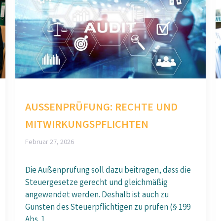
AUSSENPRÜFUNG: RECHTE UND M
ITWIRKUNGSPFLICHTEN
Februar 27, 2026
Die Außenprüfung soll dazu beitragen, dass die
Steuergesetze gerecht und gleichmäßig
angewendet werden. Deshalb ist auch zu
Gunsten des Steuerpflichtigen zu prüfen (§ 199
Abs. 1