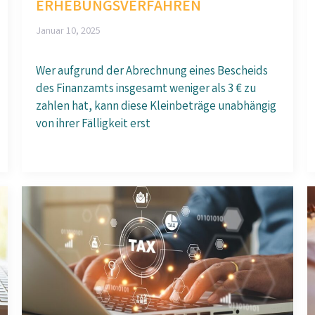
ERHEBUNGSVERFAHREN
Januar 10, 2025
Wer aufgrund der Abrechnung eines Bescheids
des Finanzamts insgesamt weniger als 3 € zu
zahlen hat, kann diese Kleinbeträge unabhängig
von ihrer Fälligkeit erst