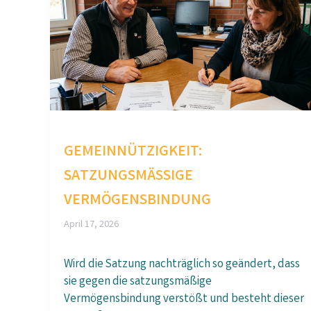
GEMEINNÜTZIGKEIT:
SATZUNGSMÄSSIGE V
ERMÖGENSBINDUNG
April 17, 2026
Wird die Satzung nachträglich so geändert, dass
sie gegen die satzungsmäßige
Vermögensbindung verstößt und besteht dieser