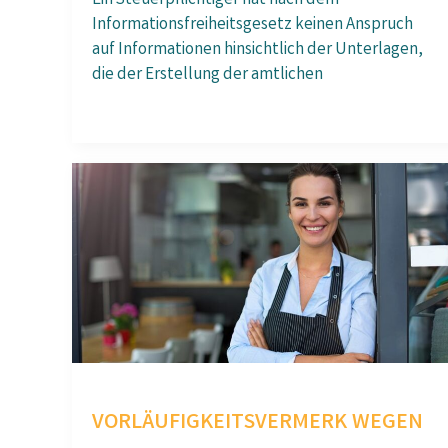
Ein Steuerpflichtiger hat nach dem
Informations­freiheits­gesetz keinen Anspruch
auf Informationen hinsichtlich der Unterlagen,
die der Erstellung der amtlichen
VORLÄUFIGKEITSVERMERK WEGEN