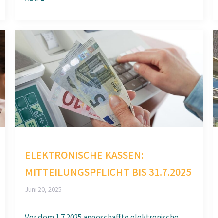
ELEKTRONISCHE KASSEN:
MITTEILUNGSPFLICHT BIS 31.7.2025
Juni 20, 2025