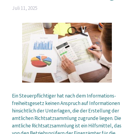
Juli 11, 2025
Ein Steuerpflichtiger hat nach dem Informations­
freiheits­gesetz keinen Anspruch auf Informationen
hinsichtlich der Unterlagen, die der Erstellung der
amtlichen Richtsatz­sammlung zugrunde liegen. Die
amtliche Richtsatz­sammlung ist ein Hilfsmittel, das
von den Betriebs­prüfern der Finanzämter für die