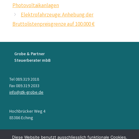
Photovoltaikanlagen
Elektrofahrzeuge: Anhebung der
Bruttolistenpreisgrenze auf 100.000 €
Grobe & Partner
Steuerberater mbB
Tel 089.319 2018
Fax 089.319 2033
info@stk-grobe.de
Hochbrücker Weg 4
85386 Eching
Diese Website benutzt ausschliesslich funktionale Cookies.