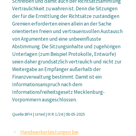
Schreiben und damit auch der Richtsatzsammlung
Vertraulichkeit zu wahren ist. Denn die Sitzungen
der für die Ermittlung der Richtsätze zuständigen
Gremien erforderten einen allein an der Sache
orientierten freien und vertrauensvollen Austausch
von Argumenten und eine unbeeinflusste
Abstimmung. Die Sitzungsinhalte und zugehörigen
Unterlagen (zum Beispiel Protokolle, Entwürfe)
seien daher grundsätzlich vertraulich und nicht zur
Weitergabe an Empfänger außerhalb der
Finanzverwaltung bestimmt. Damit ist ein
Informationsanspruch nach dem
Informationsfreiheitsgesetz Mecklenburg-
Vorpommern ausgeschlossen.
Quelle:BFH | Urteil | IX R 1/24 | 08-05-2025
Handwerkerleistungen bei