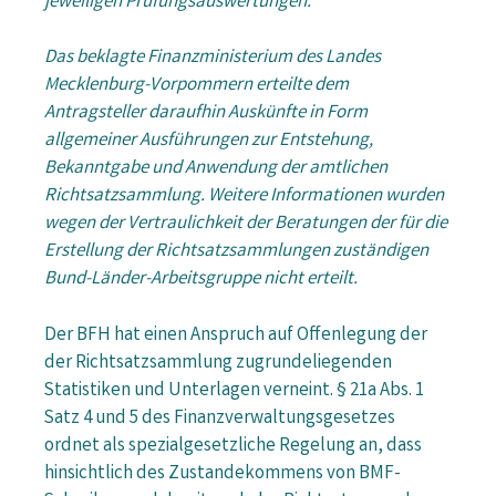
jeweiligen Prüfungsauswertungen.
Das beklagte Finanzministerium des Landes
Mecklenburg-Vorpommern erteilte dem
Antragsteller daraufhin Auskünfte in Form
allgemeiner Ausführungen zur Entstehung,
Bekanntgabe und Anwendung der amtlichen
Richtsatzsammlung. Weitere Informationen wurden
wegen der Vertraulichkeit der Beratungen der für die
Erstellung der Richtsatzsammlungen zuständigen
Bund-Länder-Arbeitsgruppe nicht erteilt.
Der BFH hat einen Anspruch auf Offenlegung der
der Richtsatzsammlung zugrundeliegenden
Statistiken und Unterlagen verneint. § 21a Abs. 1
Satz 4 und 5 des Finanzverwaltungsgesetzes
ordnet als spezialgesetzliche Regelung an, dass
hinsichtlich des Zustandekommens von BMF-