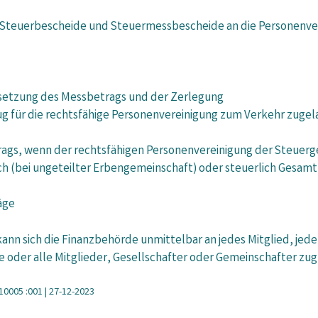
e Steuerbescheide und Steuermessbescheide an die Personenvere
tsetzung des Messbetrags und der Zerlegung
g für die rechtsfähige Personenvereinigung zum Verkehr zugela
ags, wenn der rechtsfähigen Personenvereinigung der Steuer
lich (bei ungeteilter Erbengemeinschaft) oder steuerlich Gesa
äge
kann sich die Finanzbehörde unmittelbar an jedes Mitglied, jed
oder alle Mitglieder, Gesellschafter oder Gemeinschafter zugle
10005 :001 | 27-12-2023