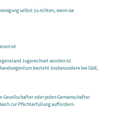
inigung selbst zu richten, wenn sie
ssen ist
gegenstand zugerechnet worden ist
mthandseigentum besteht (insbesondere bei GbR,
en Gesellschafter oder jeden Gemeinschafter
ich zur Pflichterfüllung auffordern.