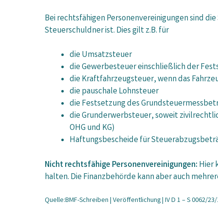
Bei rechtsfähigen Personenvereinigungen sind di
Steuerschuldner ist. Dies gilt z.B. für
die Umsatzsteuer
die Gewerbesteuer einschließlich der Fes
die Kraftfahrzeugsteuer, wenn das Fahrzeu
die pauschale Lohnsteuer
die Festsetzung des Grundsteuermessbetr
die Grunderwerbsteuer, soweit zivilrecht
OHG und KG)
Haftungsbescheide für Steuerabzugsbetr
Nicht rechtsfähige Personenvereinigungen:
Hier 
halten. Die Finanzbehörde kann aber auch mehrere 
Quelle:BMF-Schreiben | Veröffentlichung | IV D 1 – S 0062/23/