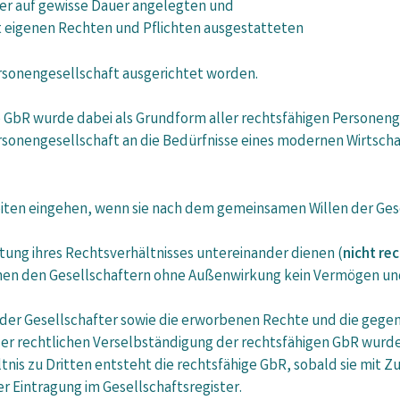
ner auf gewisse Dauer angelegten und
t eigenen Rechten und Pflichten ausgestatteten
rsonengesellschaft ausgerichtet worden.
e GbR wurde dabei als Grundform aller rechtsfähigen Personeng
rsonengesellschaft an die Bedürfnisse eines modernen Wirtscha
iten eingehen, wenn sie nach dem gemeinsamen Willen der Gese
tung ihres Rechtsverhältnisses untereinander dienen (
nicht re
chen den Gesellschaftern ohne Außenwirkung kein Vermögen und
der Gesellschafter sowie die erworbenen Rechte und die gege
der rechtlichen Verselbständigung der rechtsfähigen GbR wurd
nis zu Dritten entsteht die rechtsfähige GbR, sobald sie mit 
r Eintragung im Gesellschaftsregister.