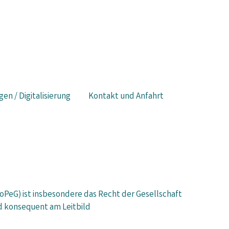
gen / Digitalisierung
Kontakt und Anfahrt
PeG) ist insbesondere das Recht der Gesellschaft
nd konsequent am Leitbild