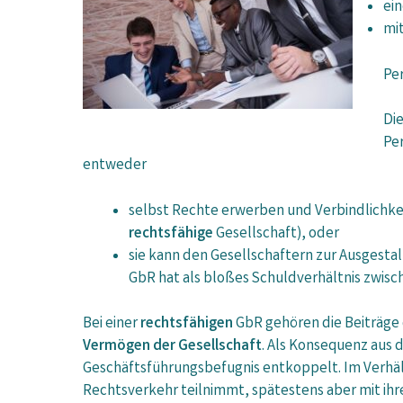
ei
mi
Pe
Di
Pe
entweder
selbst Rechte erwerben und Verbindlichke
rechtsfähige
Gesellschaft), oder
sie kann den Gesellschaftern zur Ausgestal
GbR hat als bloßes Schuldverhältnis zwis
Bei einer
rechtsfähigen
GbR gehören die Beiträge 
Vermögen der Gesellschaft
. Als Konsequenz aus 
Geschäftsführungsbefugnis entkoppelt. Im Verhält
Rechtsverkehr teilnimmt, spätestens aber mit ihre