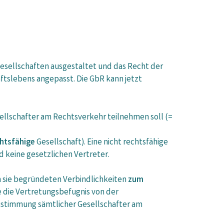
esellschaften ausgestaltet und das Recht der
ftslebens angepasst. Die GbR kann jetzt
llschafter am Rechtsverkehr teilnehmen soll (=
chtsfähige
Gesellschaft). Eine nicht rechtsfähige
 keine gesetzlichen Vertreter.
n sie begründeten Verbindlichkeiten
zum
e die Vertretungsbefugnis von der
Zustimmung sämtlicher Gesellschafter am