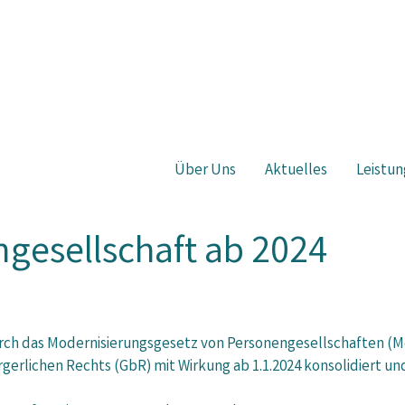
Über Uns
Aktuelles
Leistun
gesellschaft ab 2024
rch das Modernisierungsgesetz von Personengesellschaften (Mo
gerlichen Rechts (GbR) mit Wirkung ab 1.1.2024 konsolidiert u