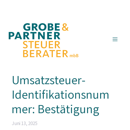
Zum
Inhalt
springen
Menü
Umsatzsteuer-
Identifikationsnum
mer: Bestätigung
Juni 13, 2025