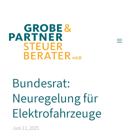
Zum
Inhalt
springen
Menü
Bundesrat:
Neuregelung für
Elektrofahrzeuge
Juni 13, 2025