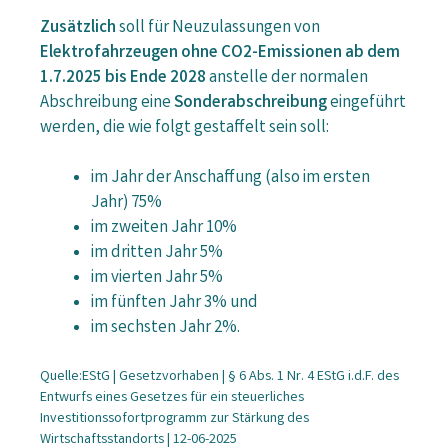
Zusätzlich
soll für Neuzulassungen von
Elektrofahrzeugen ohne CO2-Emissionen ab dem
1.7.2025 bis Ende 2028
anstelle der normalen
Abschreibung eine
Sonderabschreibung
eingeführt
werden, die wie folgt gestaffelt sein soll:
im Jahr der Anschaffung (also im ersten
Jahr) 75%
im zweiten Jahr 10%
im dritten Jahr 5%
im vierten Jahr 5%
im fünften Jahr 3% und
im sechsten Jahr 2%.
Quelle:EStG | Gesetzvorhaben | § 6 Abs. 1 Nr. 4 EStG i.d.F. des
Entwurfs eines Gesetzes für ein steuerliches
Investitionssofortprogramm zur Stärkung des
Wirtschaftsstandorts | 12-06-2025