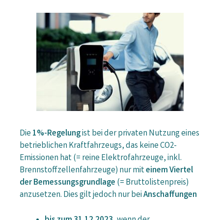
Die
1%-Regelung
ist bei der privaten Nutzung eines
betrieblichen Kraftfahrzeugs, das keine CO2-
Emissionen hat (= reine Elektrofahrzeuge, inkl.
Brennstoffzellenfahrzeuge) nur mit
einem Viertel
der Bemessungsgrundlage
(= Bruttolistenpreis)
anzusetzen. Dies gilt jedoch nur bei
Anschaffungen