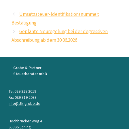
Umsatzsteuer-Identifikationsnummer:
Bestätigung
Geplante Neuregelung bei der degressiven
Abschreibung ab dem 30.06.2026
Grobe & Partner
Steuerberater mbB
Tel 089.319 2018
Fax 089.319 2033
info@stk-grobe.de
Hochbrücker Weg 4
85386 Eching