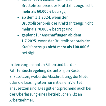
bis zum 31.12.2023
, wenn der
Bruttolistenpreis des Kraftfahrzeugs nicht
mehr als 60.000 €
beträgt,
ab dem 1.1.2024
, wenn der
Bruttolistenpreis des Kraftfahrzeugs nicht
mehr als 70.000 €
beträgt und
geplant für Anschaffungen ab dem
1.7.2025
, wenn der Bruttolistenpreis des
Kraftfahrzeugs
nicht mehr als 100.000 €
beträgt.
In den vorgenannten Fällen sind bei der
Fahrtenbuchregelung
die anteiligen Kosten
anzusetzen, wobei die Abschreibung, die Miete
oder die Leasingraten nur mit einem Viertel
anzusetzen sind. Dies gilt entsprechend auch bei
der Überlassung eines betrieblichen Kfz an
Arbeitnehmer.