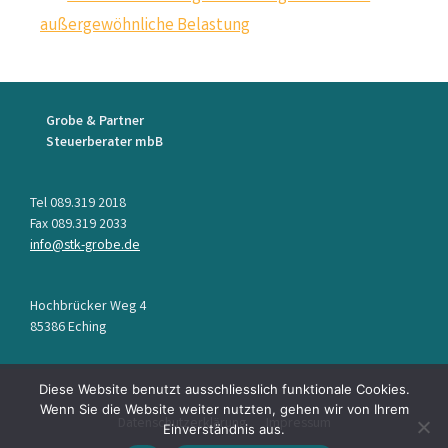
außergewöhnliche Belastung
Grobe & Partner
Steuerberater mbB
Tel 089.319 2018
Fax 089.319 2033
info@stk-grobe.de
Hochbrücker Weg 4
85386 Eching
Diese Website benutzt ausschliesslich funktionale Cookies.
Wenn Sie die Website weiter nutzten, gehen wir von Ihrem
Datenschutzerklärung
Impressum
Einverständnis aus.