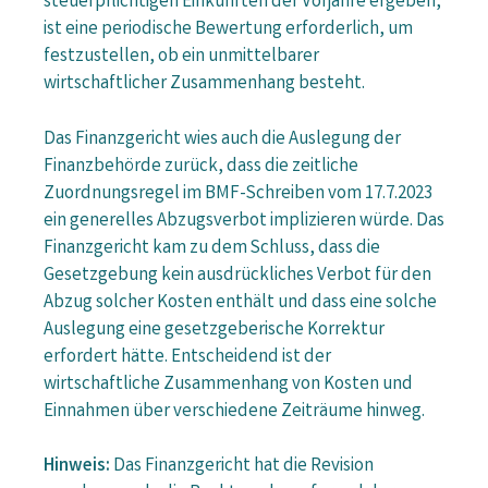
steuerpflichtigen Einkünften der Vorjahre ergeben,
ist eine periodische Bewertung erforderlich, um
festzustellen, ob ein unmittelbarer
wirtschaftlicher Zusammenhang besteht.
Das Finanzgericht wies auch die Auslegung der
Finanzbehörde zurück, dass die zeitliche
Zuordnungsregel im BMF-Schreiben vom 17.7.2023
ein generelles Abzugsverbot implizieren würde. Das
Finanzgericht kam zu dem Schluss, dass die
Gesetzgebung kein ausdrückliches Verbot für den
Abzug solcher Kosten enthält und dass eine solche
Auslegung eine gesetzgeberische Korrektur
erfordert hätte. Entscheidend ist der
wirtschaftliche Zusammenhang von Kosten und
Einnahmen über verschiedene Zeiträume hinweg.
Hinweis:
Das Finanzgericht hat die Revision