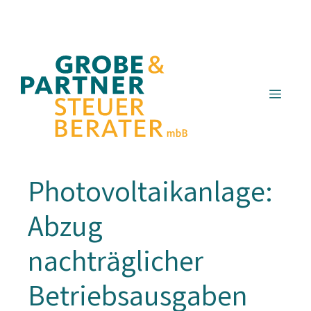
Zum
Inhalt
springen
Menü
Photovoltaikanlage:
Abzug
nachträglicher
Betriebsausgaben