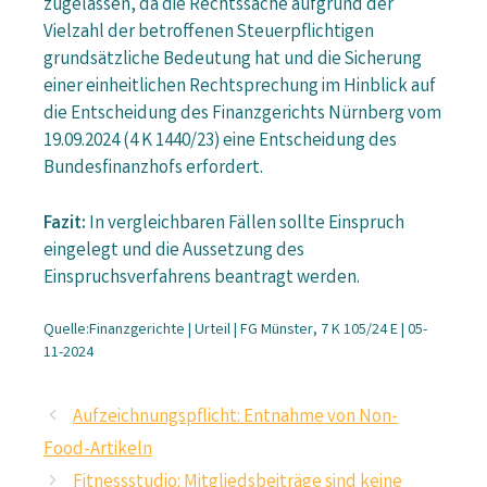
zugelassen, da die Rechtssache aufgrund der
Vielzahl der betroffenen Steuerpflichtigen
grundsätzliche Bedeutung hat und die Sicherung
einer einheitlichen Rechtsprechung im Hinblick auf
die Entscheidung des Finanzgerichts Nürnberg vom
19.09.2024 (4 K 1440/23) eine Entscheidung des
Bundesfinanzhofs erfordert.
Fazit:
In vergleichbaren Fällen sollte Einspruch
eingelegt und die Aussetzung des
Einspruchsverfahrens beantragt werden.
Quelle:Finanzgerichte | Urteil | FG Münster, 7 K 105/24 E | 05-
11-2024
Aufzeichnungspflicht: Entnahme von Non-
Food-Artikeln
Fitnessstudio: Mitgliedsbeiträge sind keine