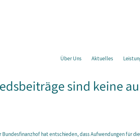
Über Uns
Aktuelles
Leistun
liedsbeiträge sind keine 
r Bundesfinanzhof hat entschieden, dass Aufwendungen für die 