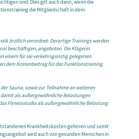
htigen sind. Dies gilt auch dann, wenn die
ionstraining die Mitgliedschaft in dem
tik ärztlich verordnet. Derartige Trainings werden
onal beschäftigen, angeboten. Die Klägerin
 in einem für sie verkehrsgünstig gelegenen
ben dem Kostenbeitrag für das Funktionstraining
 der Sauna, sowie zur Teilnahme an weiteren
nd damit als außergewöhnliche Belastungen
r das Fitnessstudio als außergewöhnliche Belastung
 entstandenen Krankheitskosten gehören und somit
tungsangebot wird auch von gesunden Menschen in