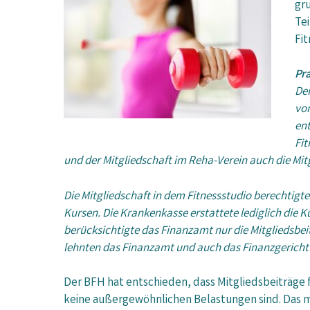
gru
Te
Fit
Pra
Der
von
ent
Fit
und der Mitgliedschaft im Reha-Verein auch die Mit
Die Mitgliedschaft in dem Fitnessstudio berechtig
Kursen. Die Krankenkasse erstattete lediglich die
berücksichtigte das Finanzamt nur die Mitgliedsbei
lehnten das Finanzamt und auch das Finanzgericht
Der BFH hat entschieden, dass Mitgliedsbeiträge 
keine außergewöhnlichen Belastungen sind. Das m