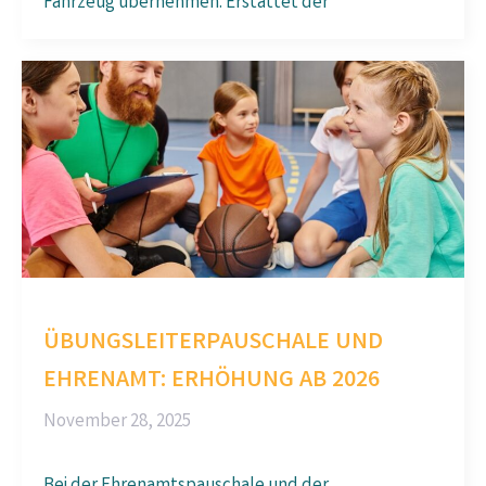
Fahrzeug übernehmen. Erstattet der
ÜBUNGSLEITERPAUSCHALE UND
EHRENAMT: ERHÖHUNG AB 2026
November 28, 2025