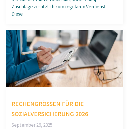
der Nacht erhalten auch Minijobber häufig
Zuschläge zusätzlich zum regulären Verdienst.
Diese
RECHENGRÖSSEN FÜR DIE S
OZIALVERSICHERUNG 2026
September 26, 2025