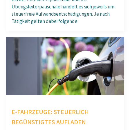
Bei der Ehrenamtspauschale und der
Übungsleiterpauschale handelt es sich jeweils um
steuerfreie Aufwandsentschädigungen. Je nach
Tätigkeit gelten dabei folgende
E-FAHRZEUGE: STEUERLICH
BEGÜNSTIGTES AUFLADEN