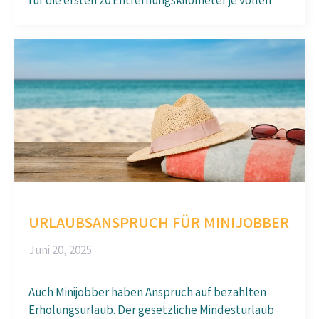
für die ersten 20 Entfernungskilometer je vollen
URLAUBSANSPRUCH FÜR MINIJOBBER
Juni 20, 2025
Auch Minijobber haben Anspruch auf bezahlten
Erholungsurlaub. Der gesetzliche Mindesturlaub