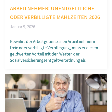
ARBEITNEHMER: UNENTGELTLICHE
ODER VERBILLIGTE MAHLZEITEN 2026
Januar 9, 2026
Gewährt der Arbeitgeber seinen Arbeitnehmern
freie oder verbilligte Verpflegung, muss er diesen
geldwerten Vorteil mit den Werten der
Sozialversicherungs­entgelt­verordnung als