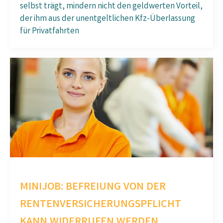
selbst trägt, mindern nicht den geldwerten Vorteil,
der ihm aus der unentgeltlichen Kfz-Überlassung
für Privatfahrten
MINIJOB: BEFREIUNG VON DER
RENTENVERSICHERUNGSPFLICHT
KANN WIDERRUFEN WERDEN