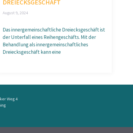
DREIECKSGESCHÄFT
August 9, 2024
Das innergemeinschaftliche Dreiecksgeschäft ist
der Unterfall eines Reihengeschäfts. Mit der
Behandlung als innergemeinschaftliches
Dreiecksgeschäft kann eine
ker Weg 4
ing