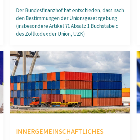
Der Bundesfinanzhof hat entschieden, dass nach
den Bestimmungen der Unionsgesetzgebung
(insbesondere Artikel 71 Absatz 1 Buchstabe c
des Zollkodex der Union, UZK)
INNERGEMEINSCHAFTLICHES