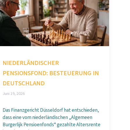
NIEDERLÄNDISCHER
PENSIONSFOND: BESTEUERUNG IN
DEUTSCHLAND
Juni 19, 2026
Das Finanzgericht Düsseldorf hat entschieden,
dass eine vom niederländischen „Algemeen
Burgerlijk Pensioenfonds“ gezahlte Altersrente