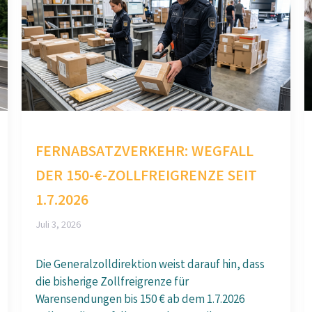
FERNABSATZVERKEHR: WEGFALL
DER 150-€-ZOLLFREIGRENZE SEIT
1.7.2026
Juli 3, 2026
Die Generalzolldirektion weist darauf hin, dass
die bisherige Zollfreigrenze für
Warensendungen bis 150 € ab dem 1.7.2026