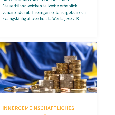
Die Wertansätze in der Handels- und
Steuerbilanz weichen teilweise erheblich
voneinander ab. In einigen Fällen ergeben sich
zwangsläufig abweichende Werte, wie z. B.
INNERGEMEINSCHAFTLICHES