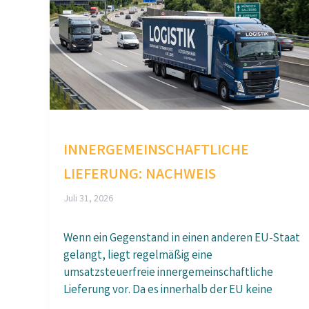
INNERGEMEINSCHAFTLICHE
LIEFERUNG: NACHWEIS
Juli 31, 2026
Wenn ein Gegenstand in einen anderen EU-Staat
gelangt, liegt regelmäßig eine
umsatzsteuerfreie innergemeinschaftliche
Lieferung vor. Da es innerhalb der EU keine