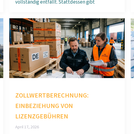
vollständig entfällt. Stattdessen gibt
ZOLLWERTBERECHNUNG:
EINBEZIEHUNG VON
LIZENZGEBÜHREN
April 17, 2026