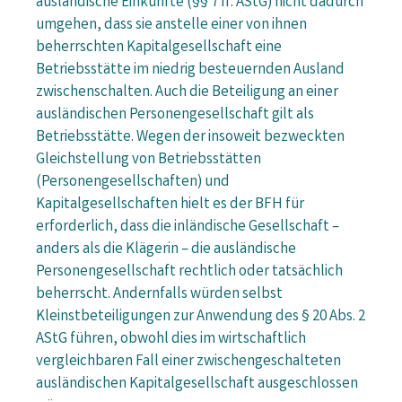
ausländische Einkünfte (§§ 7 ff. AStG) nicht dadurch
umgehen, dass sie anstelle einer von ihnen
beherrschten Kapitalgesellschaft eine
Betriebsstätte im niedrig besteuernden Ausland
zwischenschalten. Auch die Beteiligung an einer
ausländischen Personengesellschaft gilt als
Betriebsstätte. Wegen der insoweit bezweckten
Gleichstellung von Betriebsstätten
(Personengesellschaften) und
Kapitalgesellschaften hielt es der BFH für
erforderlich, dass die inländische Gesellschaft –
anders als die Klägerin – die ausländische
Personengesellschaft rechtlich oder tatsächlich
beherrscht. Andernfalls würden selbst
Kleinstbeteiligungen zur Anwendung des § 20 Abs. 2
AStG führen, obwohl dies im wirtschaftlich
vergleichbaren Fall einer zwischengeschalteten
ausländischen Kapitalgesellschaft ausgeschlossen