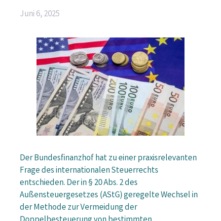
Juni 6, 2025
Der Bundesfinanzhof hat zu einer praxisrelevanten
Frage des internationalen Steuerrechts
entschieden. Der in § 20 Abs. 2 des
Außensteuergesetzes (AStG) geregelte Wechsel in
der Methode zur Vermeidung der
Doppelbesteuerung von bestimmten