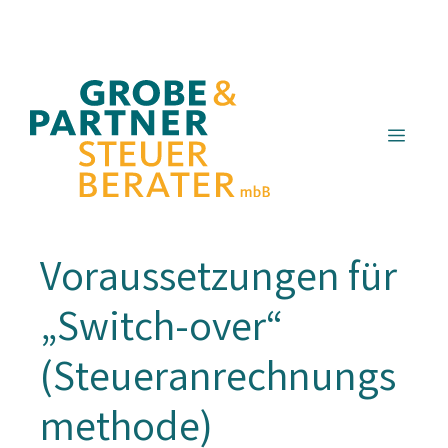
Zum
Inhalt
springen
Menü
Voraussetzungen für
„Switch-over“
(Steueranrechnungs
methode)