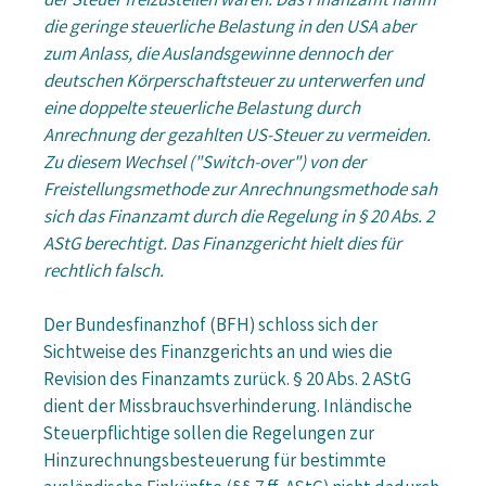
der Steuer freizustellen waren. Das Finanzamt nahm
die geringe steuerliche Belastung in den USA aber
zum Anlass, die Auslandsgewinne dennoch der
deutschen Körperschaftsteuer zu unterwerfen und
eine doppelte steuerliche Belastung durch
Anrechnung der gezahlten US-Steuer zu vermeiden.
Zu diesem Wechsel ("Switch-over") von der
Freistellungsmethode zur Anrechnungsmethode sah
sich das Finanzamt durch die Regelung in § 20 Abs. 2
AStG berechtigt. Das Finanzgericht hielt dies für
rechtlich falsch.
Der Bundesfinanzhof (BFH) schloss sich der
Sichtweise des Finanzgerichts an und wies die
Revision des Finanzamts zurück. § 20 Abs. 2 AStG
dient der Missbrauchsverhinderung. Inländische
Steuerpflichtige sollen die Regelungen zur
Hinzurechnungsbesteuerung für bestimmte