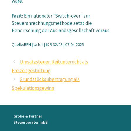
wäre.
Fazit:
Ein nationaler "Switch-over" zur
Steueranrechnungsmethode setzt die
Beherrschung der Auslandsgesellschaft voraus.
Quelle:BFH | Urteil | IX R 32/23 | 07-04-2025
Umsatzsteuer: Reitunterricht als
Freizeitgestaltung
Grundstücksübertragung als
Spekulationsgewinn
Grobe & Partner
Steuerberater mbB