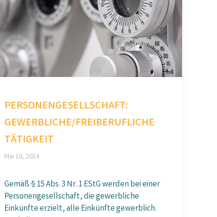
PERSONENGESELLSCHAFT:
GEWERBLICHE/FREIBERUFLICHE
TÄTIGKEIT
Mai 10, 2024
Gemäß § 15 Abs. 3 Nr. 1 EStG werden bei einer
Personengesellschaft, die gewerbliche
Einkünfte erzielt, alle Einkünfte gewerblich.