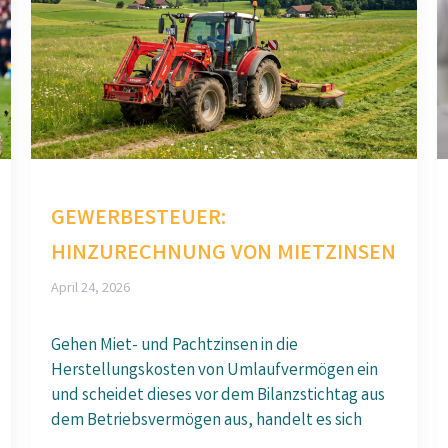
GEWERBESTEUER:
HINZURECHNUNG VON MIETZINSEN
April 24, 2026
Gehen Miet- und Pachtzinsen in die
Herstellungskosten von Umlaufvermögen ein
und scheidet dieses vor dem Bilanzstichtag aus
dem Betriebsvermögen aus, handelt es sich