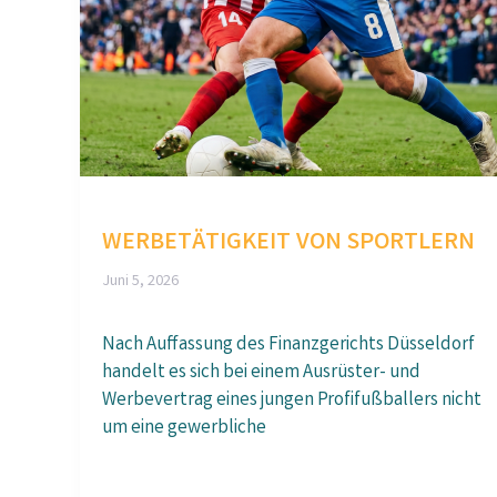
WERBETÄTIGKEIT VON SPORTLERN
Juni 5, 2026
Nach Auffassung des Finanzgerichts Düsseldorf
handelt es sich bei einem Ausrüster- und
Werbevertrag eines jungen Profifußballers nicht
um eine gewerbliche