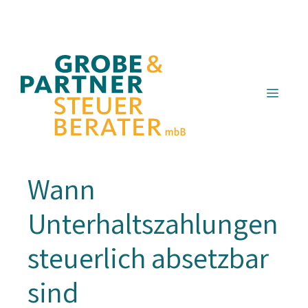
Zum
Inhalt
springen
Menü
Wann
Unterhaltszahlungen
steuerlich absetzbar
sind