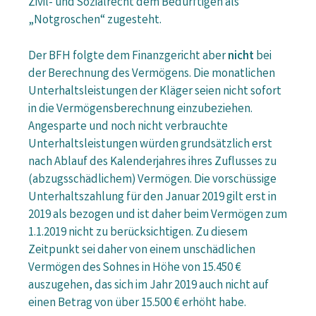
Zivil- und Sozialrecht dem Bedürftigen als
„Notgroschen“ zugesteht.
Der BFH folgte dem Finanzgericht aber
nicht
bei
der Berechnung des Vermögens. Die monatlichen
Unterhaltsleistungen der Kläger seien nicht sofort
in die Vermögensberechnung einzubeziehen.
Angesparte und noch nicht verbrauchte
Unterhaltsleistungen würden grundsätzlich erst
nach Ablauf des Kalenderjahres ihres Zuflusses zu
(abzugsschädlichem) Vermögen. Die vorschüssige
Unterhaltszahlung für den Januar 2019 gilt erst in
2019 als bezogen und ist daher beim Vermögen zum
1.1.2019 nicht zu berücksichtigen. Zu diesem
Zeitpunkt sei daher von einem unschädlichen
Vermögen des Sohnes in Höhe von 15.450 €
auszugehen, das sich im Jahr 2019 auch nicht auf
einen Betrag von über 15.500 € erhöht habe.