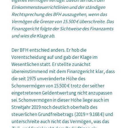
eigenes Vermögen verfüge. Davon sei nach den
Einkommensteuerrichtlinien und der ständigen
Rechtsprechung des BFH auszugehen, wenn das
Vermögen die Grenze von 15.500 € überschreite. Das
Finanzgericht folgte der Sichtweise des Finanzamts
und wies die Klage ab.
Der BFH entschied anders. Er hob die
Vorentscheidung auf und gab der Klage im
Wesentlichen statt. Er stellte zunächst
übereinstimmend mit dem Finanzgericht klar, dass
die seit 1975 unveränderte Höhe des
Schonvermögen von 15.500 € trotz der seither
eingetretenen Geldentwertung nicht anzupassen
sei. Schonvermögen in dieser Höhe liege auch im
Streitjahr 2019 noch deutlich oberhalb des
steuerlichen Grundfreibetrags (2019 = 9.168 €) und
unterschreite auch nicht das Vermögen, was das