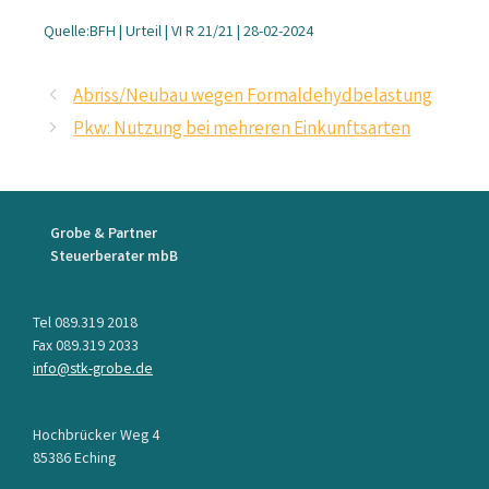
Quelle:BFH | Urteil | VI R 21/21 | 28-02-2024
Abriss/Neubau wegen Formaldehydbelastung
Pkw: Nutzung bei mehreren Einkunftsarten
Grobe & Partner
Steuerberater mbB
Tel 089.319 2018
Fax 089.319 2033
info@stk-grobe.de
Hochbrücker Weg 4
85386 Eching