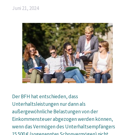
Juni 21, 2024
Der BFH hat entschieden, dass
Unterhaltsleistungen nur dann als
außergewöhnliche Belastungen von der
Einkommensteuer abgezogen werden können,
wenn das Vermögen des Unterhaltsempfängers
15.500 € (sogenanntes Schonvermögen) nicht