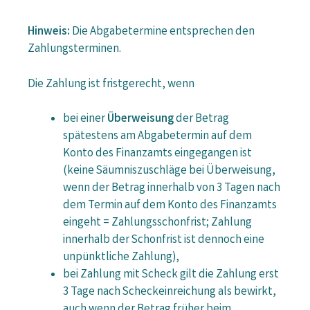
Hinweis:
Die Abgabetermine entsprechen den
Zahlungsterminen.
Die Zahlung ist fristgerecht, wenn
bei einer
Überweisung
der Betrag
spätestens am Abgabetermin auf dem
Konto des Finanzamts eingegangen ist
(keine Säumniszuschläge bei Überweisung,
wenn der Betrag innerhalb von 3 Tagen nach
dem Termin auf dem Konto des Finanzamts
eingeht = Zahlungsschonfrist; Zahlung
innerhalb der Schonfrist ist dennoch eine
unpünktliche Zahlung),
bei Zahlung mit Scheck gilt die Zahlung erst
3 Tage nach Scheckeinreichung als bewirkt,
auch wenn der Betrag früher beim