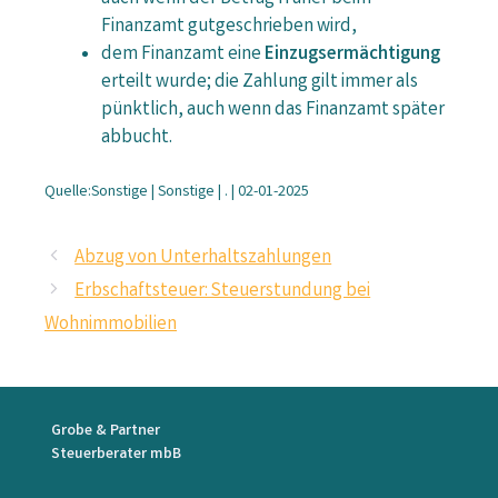
Finanzamt gutgeschrieben wird,
dem Finanzamt eine
Einzugsermächtigung
erteilt wurde; die Zahlung gilt immer als
pünktlich, auch wenn das Finanzamt später
abbucht.
Quelle:Sonstige | Sonstige | . | 02-01-2025
Abzug von Unterhaltszahlungen
Erbschaftsteuer: Steuerstundung bei
Wohnimmobilien
Grobe & Partner
Steuerberater mbB