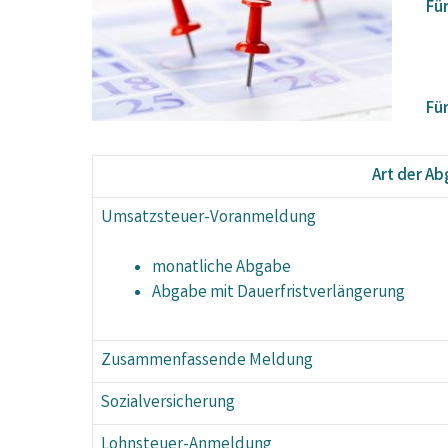
Fü
Für
Art der A
Umsatzsteuer-Voranmeldung
monatliche Abgabe
Abgabe mit Dauerfristverlängerung
Zusammenfassende Meldung
Sozialversicherung
Lohnsteuer-Anmeldung