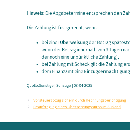
Hinweis:
Die Abgabetermine entsprechen den Zah
Die Zahlung ist fristgerecht, wenn
bei einer
Überweisung
der Betrag spätest
wenn der Betrag innerhalb von 3 Tagen nac
dennoch eine unpünktliche Zahlung),
bei Zahlung mit Scheck gilt die Zahlung e
dem Finanzamt eine
Einzugsermächtigung
Quelle:Sonstige | Sonstige | 03-04-2025
Vorsteuerabzug sichern durch Rechnungsberichtigung
Beauftragung eines Übersetzungsbüros im Ausland