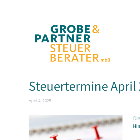
Zum
Inhalt
springen
Steuertermine April
April 4, 2025
Di
Hi