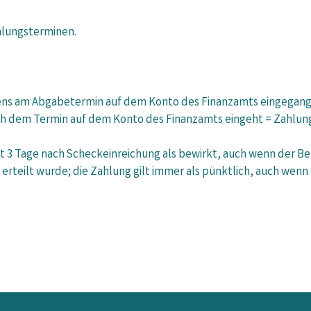
lungsterminen.
ens am Abgabetermin auf dem Konto des Finanzamts eingegange
h dem Termin auf dem Konto des Finanzamts eingeht = Zahlungss
rst 3 Tage nach Scheckeinreichung als bewirkt, auch wenn der B
erteilt wurde; die Zahlung gilt immer als pünktlich, auch wen