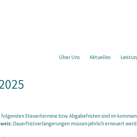
Über Uns
Aktuelles
Leistun
 2025
e folgenden Steuertermine bzw. Abgabefristen sind im komme
nweis:
Dauerfristverlängerungen müssen jährlich erneuert werd