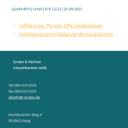
Quelle:BFH | Urteil | IX R 13/22 | 25-09-2023
Coffee to go: 7% oder 19% Umsatzsteuer
Vorfälligkeitsentschädigung: Werbungskosten
Grobe & Partner
Steuerberater mbB
Tel 089.319 2018
Fax 089.319 2033
info@stk-grobe.de
Hochbrücker Weg 4
85386 Eching