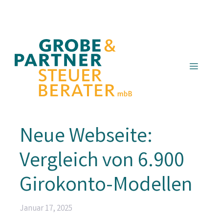
Zum
Inhalt
springen
Menü
Neue Webseite:
Vergleich von 6.900
Girokonto-Modellen
Januar 17, 2025