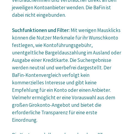
Verbraucherinnen und Verbraucher direkt an den
jeweiligen Kontoanbieter wenden. Die BaFin ist
dabei nicht eingebunden.
Suchfunktionen und Filter:
Mit wenigen Mausklicks
können die Nutzer Merkmale für ihr Wunschkonto
festlegen, wie Kontoführungsgebühr,
unentgeltliche Bargeldauszahlung im Ausland oder
Ausgabe einer Kreditkarte. Die Suchergebnisse
werden neutral und werbefrei dargestellt. Der
BaFin-Kontenvergleich verfolgt kein
kommerzielles Interesse und gibt keine
Empfehlung für ein Konto oder einen Anbieter.
Vielmehr ermöglicht er eine Vorauswahl aus dem
großen Girokonto-Angebot und bietet die
erforderliche Transparenz für eine erste
Einordnung.