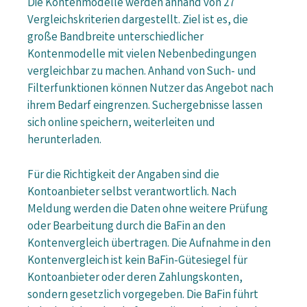
Die Kontenmodelle werden anhand von 27
Vergleichskriterien dargestellt. Ziel ist es, die
große Bandbreite unterschiedlicher
Kontenmodelle mit vielen Nebenbedingungen
vergleichbar zu machen. Anhand von Such- und
Filterfunktionen können Nutzer das Angebot nach
ihrem Bedarf eingrenzen. Suchergebnisse lassen
sich online speichern, weiterleiten und
herunterladen.
Für die Richtigkeit der Angaben sind die
Kontoanbieter selbst verantwortlich. Nach
Meldung werden die Daten ohne weitere Prüfung
oder Bearbeitung durch die BaFin an den
Kontenvergleich übertragen. Die Aufnahme in den
Kontenvergleich ist kein BaFin-Gütesiegel für
Kontoanbieter oder deren Zahlungskonten,
sondern gesetzlich vorgegeben. Die BaFin führt