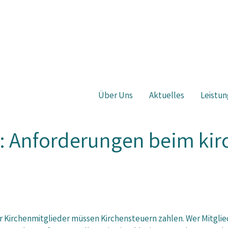
Über Uns
Aktuelles
Leistun
t: Anforderungen beim kir
 Kirchenmitglieder müssen Kirchensteuern zahlen. Wer Mitglied