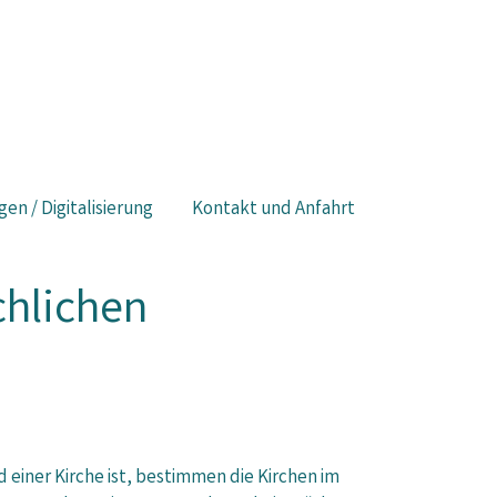
gen / Digitalisierung
Kontakt und Anfahrt
chlichen
 einer Kirche ist, bestimmen die Kirchen im