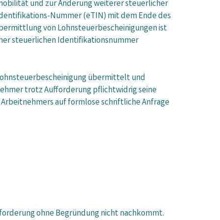
obilität und zur Änderung weiterer steuerlicher
-Identifikations-Nummer (eTIN) mit dem Ende des
Übermittlung von Lohnsteuerbescheinigungen ist
ner steuerlichen Identifikationsnummer
 Lohnsteuerbescheinigung übermittelt und
nehmer trotz Aufforderung pflichtwidrig seine
 Arbeitnehmers auf formlose schriftliche Anfrage
Aufforderung ohne Begründung nicht nachkommt.