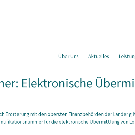
Über Uns
Aktuelles
Leistun
er: Elektronische Übermi
ch Erörterung mit den obersten Finanzbehörden der Länder gilt
entifikationsnummer für die elektronische Übermittlung von 