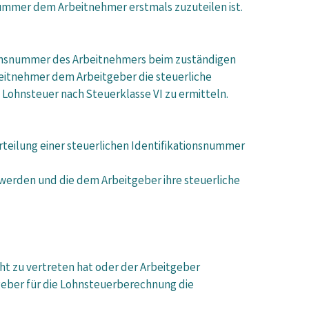
nummer dem Arbeitnehmer erstmals zuzuteilen ist.
tionsnummer des Arbeitnehmers beim zuständigen
beitnehmer dem Arbeitgeber die steuerliche
 Lohnsteuer nach Steuerklasse VI zu ermitteln.
rteilung einer steuerlichen Identifikationsnummer
 werden und die dem Arbeitgeber ihre steuerliche
cht zu vertreten hat oder der Arbeitgeber
geber für die Lohnsteuerberechnung die