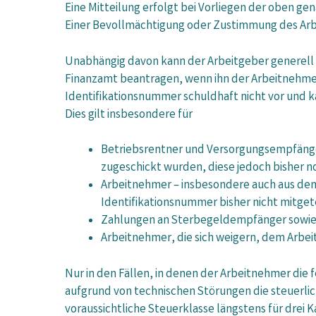
Eine Mitteilung erfolgt bei Vorliegen der oben g
Einer Bevollmächtigung oder Zustimmung des Arbe
Unabhängig davon kann der Arbeitgeber generell 
Finanzamt beantragen, wenn ihn der Arbeitnehmer 
Identifikationsnummer schuldhaft nicht vor und ka
Dies gilt insbesondere für
Betriebsrentner und Versorgungsempfänger,
zugeschickt wurden, diese jedoch bisher n
Arbeitnehmer – insbesondere auch aus dem 
Identifikationsnummer bisher nicht mitget
Zahlungen an Sterbegeldempfänger sowi
Arbeitnehmer, die sich weigern, dem Arbei
Nur in den Fällen, in denen der Arbeitnehmer die 
aufgrund von technischen Störungen die steuerli
voraussichtliche Steuerklasse längstens für drei