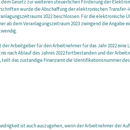
t dem Gesetz zur weiteren steuerlichen Förderung der Elektrom
rschriften wurde die Abschaffung der elektronischen Transfer
ranlagungszeitraums 2022 beschlossen. Für die elektronische 
her ab dem Veranlagungszeitraum 2023 zwingend die Angabe ei
twendig.
t der Arbeitgeber für den Arbeitnehmer für das Jahr 2022 eine
tnis nach Ablauf des Jahres 2022 fortbestanden und der Arbeit
, teilt das zuständige Finanzamt die Identifikationsnummer des
htwidrigkeit ist auch auszugehen, wenn der Arbeitnehmer der 