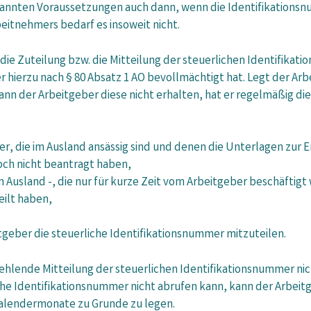
enannten Voraussetzungen auch dann, wenn die Identifikations
itnehmers bedarf es insoweit nicht.
die Zuteilung bzw. die Mitteilung der steuerlichen Identifika
hierzu nach § 80 Absatz 1 AO bevollmächtigt hat. Legt der Ar
nn der Arbeitgeber diese nicht erhalten, hat er regelmäßig die
 die im Ausland ansässig sind und denen die Unterlagen zur E
och nicht beantragt haben,
Ausland -, die nur für kurze Zeit vom Arbeitgeber beschäftigt
eilt haben,
e
tgeber die steuerliche Identifikationsnummer mitzuteilen.
fehlende Mitteilung der steuerlichen Identifikationsnummer ni
che Identifikationsnummer nicht abrufen kann, kann der Arbeit
 Kalendermonate zu Grunde zu legen.