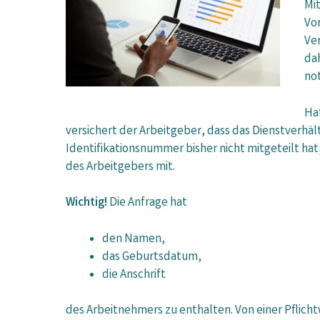
Mi
Vo
Ve
da
no
Ha
versichert der Arbeitgeber, dass das Dienstverhäl
Identifikationsnummer bisher nicht mitgeteilt hat
des Arbeitgebers mit.
Wichtig!
Die Anfrage hat
den Namen,
das Geburtsdatum,
die Anschrift
des Arbeitnehmers zu enthalten. Von einer Pflic