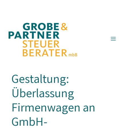
Zum
Inhalt
springen
Menü
Gestaltung:
Überlassung
Firmenwagen an
GmbH-