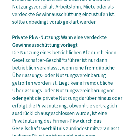
Nutzungsvorteil als Arbeitslohn, Miete oder als
verdeckte Gewinnausschüttung einzustufen ist,
sollte unbedingt vorab geklärt werden.
Private Pkw-Nutzung: Wann eine verdeckte
Gewinnausschüttung vorliegt
Die Nutzung eines betrieblichen Kfz durch einen
Gesellschafter-Geschäftsführer ist nur dann
betrieblich veranlasst, wenn eine
fremdübliche
Überlassungs- oder Nutzungsvereinbarung
getroffen worden ist. Liegt keine fremdübliche
Überlassungs- oder Nutzungsvereinbarung vor
oder
geht die private Nutzung darüber hinaus oder
erfolgt die Privatnutzung, obwohl sie vertraglich
ausdrücklich ausgeschlossen wurde, ist eine
Privatnutzung des Firmen-Pkw
durch das
Gesellschaftsverhältnis
zumindest mitveranlasst.