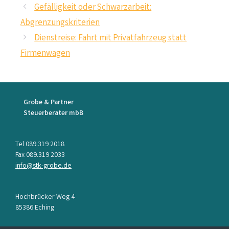
Gefälligkeit oder Schwarzarbeit:
Abgrenzungskriterien
Dienstreise: Fahrt mit Privatfahrzeug statt
Firmenwagen
Grobe & Partner
Steuerberater mbB
Tel 089.319 2018
Fax 089.319 2033
info@stk-grobe.de
Hochbrücker Weg 4
85386 Eching