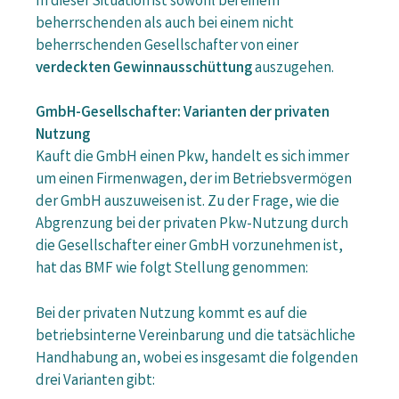
In dieser Situation ist sowohl bei einem
beherrschenden als auch bei einem nicht
beherrschenden Gesellschafter von einer
verdeckten Gewinnausschüttung
auszugehen.
GmbH-Gesellschafter: Varianten der privaten
Nutzung
Kauft die GmbH einen Pkw, handelt es sich immer
um einen Firmenwagen, der im Betriebsvermögen
der GmbH auszuweisen ist. Zu der Frage, wie die
Abgrenzung bei der privaten Pkw-Nutzung durch
die Gesellschafter einer GmbH vorzunehmen ist,
hat das BMF wie folgt Stellung genommen:
Bei der privaten Nutzung kommt es auf die
betriebsinterne Vereinbarung und die tatsächliche
Handhabung an, wobei es insgesamt die folgenden
drei Varianten gibt: