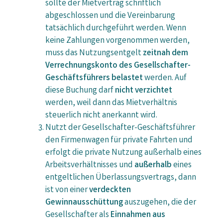
sollte der Mietvertrag schriftlich
abgeschlossen und die Vereinbarung
tatsächlich durchgeführt werden. Wenn
keine Zahlungen vorgenommen werden,
muss das Nutzungsentgelt
zeitnah dem
Verrechnungskonto des Gesellschafter-
Geschäftsführers belastet
werden. Auf
diese Buchung darf
nicht verzichtet
werden, weil dann das Mietverhältnis
steuerlich nicht anerkannt wird.
Nutzt der Gesellschafter-Geschäftsführer
den Firmenwagen für private Fahrten und
erfolgt die private Nutzung außerhalb eines
Arbeitsverhältnisses und
außerhalb
eines
entgeltlichen Überlassungsvertrags, dann
ist von einer
verdeckten
Gewinnausschüttung
auszugehen, die der
Gesellschafter als
Einnahmen aus