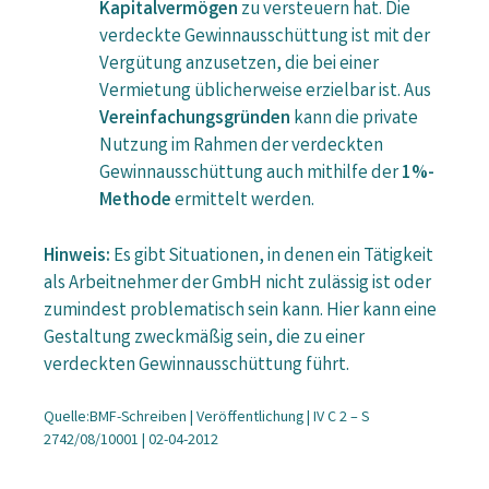
Kapitalvermögen
zu versteuern hat. Die
verdeckte Gewinnausschüttung ist mit der
Vergütung anzusetzen, die bei einer
Vermietung üblicherweise erzielbar ist. Aus
Vereinfachungsgründen
kann die private
Nutzung im Rahmen der verdeckten
Gewinnausschüttung auch mithilfe der
1%-
Methode
ermittelt werden.
Hinweis:
Es gibt Situationen, in denen ein Tätigkeit
als Arbeitnehmer der GmbH nicht zulässig ist oder
zumindest problematisch sein kann. Hier kann eine
Gestaltung zweckmäßig sein, die zu einer
verdeckten Gewinnausschüttung führt.
Quelle:BMF-Schreiben | Veröffentlichung | IV C 2 – S
2742/08/10001 | 02-04-2012